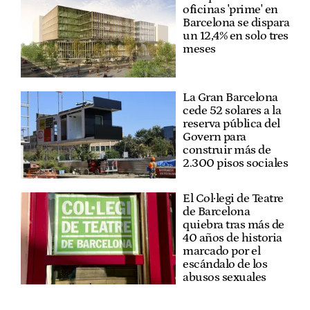
oficinas 'prime' en
Barcelona se dispara
un 12,4% en solo tres
meses
La Gran Barcelona
cede 52 solares a la
reserva pública del
Govern para
construir más de
2.300 pisos sociales
El Col·legi de Teatre
de Barcelona
quiebra tras más de
40 años de historia
marcado por el
escándalo de los
abusos sexuales