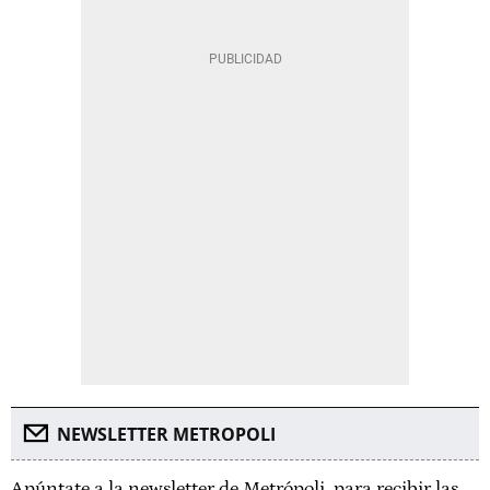
NEWSLETTER METROPOLI
Apúntate a la newsletter de Metrópoli, para recibir las