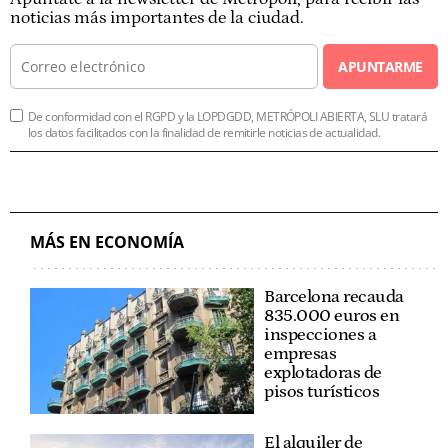
noticias más importantes de la ciudad.
APUNTARME
De conformidad con el RGPD y la LOPDGDD, METRÓPOLI ABIERTA, SLU tratará
los datos facilitados con la finalidad de remitirle noticias de actualidad.
MÁS EN ECONOMÍA
Barcelona recauda
835.000 euros en
inspecciones a
empresas
explotadoras de
pisos turísticos
El alquiler de