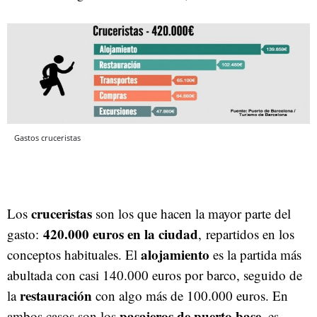
Gastos cruceristas
cruceristas
Los
son los que hacen la mayor parte del
420.000 euros en la ciudad
gasto:
, repartidos en los
alojamiento
conceptos habituales. El
es la partida más
abultada con casi 140.000 euros por barco, seguido de
restauración
la
con algo más de 100.000 euros. En
pasajeros de puerto base
ambos casos son los
, es