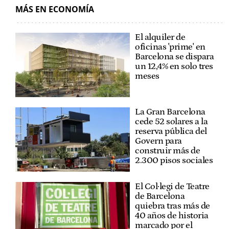
MÁS EN ECONOMÍA
El alquiler de
oficinas 'prime' en
Barcelona se dispara
un 12,4% en solo tres
meses
La Gran Barcelona
cede 52 solares a la
reserva pública del
Govern para
construir más de
2.300 pisos sociales
El Col·legi de Teatre
de Barcelona
quiebra tras más de
40 años de historia
marcado por el