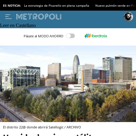
ES NOTICIA:
La estrategia de Pisarello en plena campaña
Nuevo pulmón verde en Po
Leer en Castellano
Pásate al MODO AHORRO
El distrito 22@ donde abrirá Satellogic / ARCHIVO