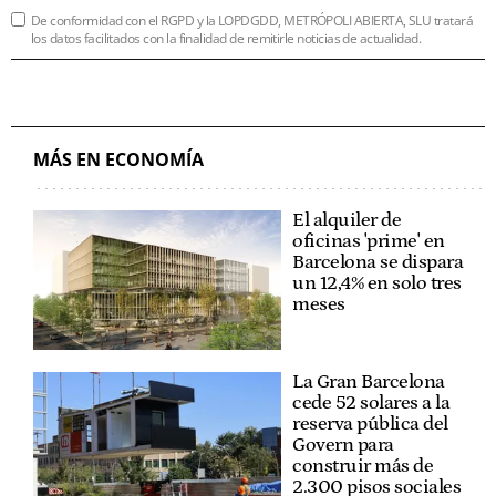
De conformidad con el RGPD y la LOPDGDD, METRÓPOLI ABIERTA, SLU tratará
los datos facilitados con la finalidad de remitirle noticias de actualidad.
MÁS EN ECONOMÍA
El alquiler de
oficinas 'prime' en
Barcelona se dispara
un 12,4% en solo tres
meses
La Gran Barcelona
cede 52 solares a la
reserva pública del
Govern para
construir más de
2.300 pisos sociales