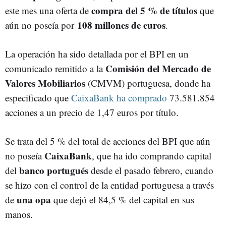
compra del 5 % de títulos
este mes una oferta de
que
108 millones de euros
aún no poseía por
.
La operación ha sido detallada por el BPI en un
Comisión del Mercado de
comunicado remitido a la
Valores Mobiliarios
(CMVM) portuguesa, donde ha
especificado que
CaixaBank ha comprado
73.581.854
acciones a un precio de 1,47 euros por título.
Se trata del 5 % del total de acciones del BPI que aún
CaixaBank
no poseía
, que ha ido comprando capital
banco portugués
del
desde el pasado febrero, cuando
se hizo con el control de la entidad portuguesa a través
una opa
de
que dejó el 84,5 % del capital en sus
manos.