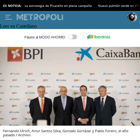
ES NOTICIA:
La estrategia de Pisarello en plena campaña
Nuevo pulmón verde en Po
Leer en Castellano
Pásate al MODO AHORRO
Fernando Ulrich, Artur Santos Silva, Gonzalo Gortázar y Pablo Forero, el año
pasado / Archivo