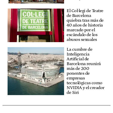
El Col·legi de Teatre
de Barcelona
quiebra tras más de
40 años de historia
marcado por el
escándalo de los
abusos sexuales
La cumbre de
Inteligencia
Artificial de
Barcelona reunirá
más de 200
ponentes de
empresas
tecnológicas como
NVIDIA y el creador
de Siri