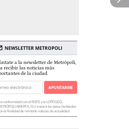
NEWSLETTER METROPOLI
ntate a la newsletter de Metrópoli,
a recibir las noticias más
ortantes de la ciudad.
APUNTARME
e conformidad con el RGPD y la LOPDGDD,
ETRÓPOLI ABIERTA, SLU tratará los datos facilitados
on la finalidad de remitirle noticias de actualidad.