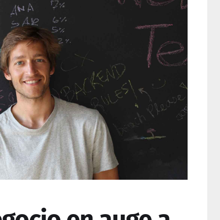
egocio en auge a