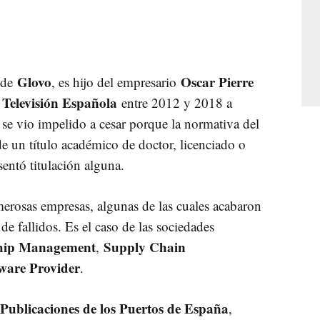
Glovo
Oscar Pierre
r de
, es hijo del empresario
Televisión Española
entre 2012 y 2018 a
 se vio impelido a cesar porque la normativa del
 de un título académico de doctor, licenciado o
entó titulación alguna.
erosas empresas, algunas de las cuales acabaron
e fallidos. Es el caso de las sociedades
ship Management
Supply Chain
,
ware Provider
.
Publicaciones de los Puertos de España
,