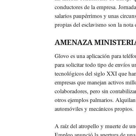
conductores de la empresa. Jornada
salarios paupérrimos y unas circuns
propias del esclavismo son la not
AMENAZA MINISTERI
Glovo es una aplicación para teléfo
para solicitar todo tipo de envíos
tecnológicos del siglo XXI que han 
empresas que manejan activos millo
colaboradores, pero sin contabiliza
otros ejemplos palmarios. Alquilan
automóviles y mecánicos propios.
A raíz del atropello y muerte de un
Empleo anunció la apertura de una 