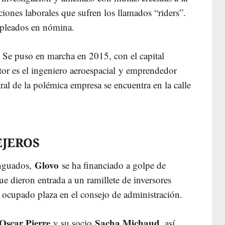
iones laborales que sufren los llamados “riders”.
pleados en nómina.
 Se puso en marcha en 2015, con el capital
r es el ingeniero aeroespacial y emprendedor
tral de la polémica empresa se encuentra en la calle
EJEROS
Glovo
enguados,
se ha financiado a golpe de
ue dieron entrada a un ramillete de inversores
 ocupado plaza en el consejo de administración.
Oscar Pierre
Sacha Michaud
y su socio
, así