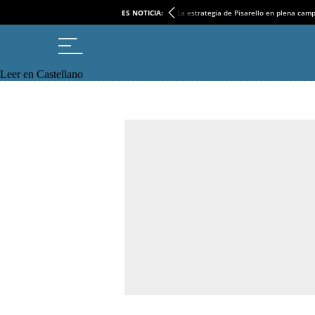
ES NOTICIA:
La estrategia de Pisarello en plena cam
Leer en Castellano