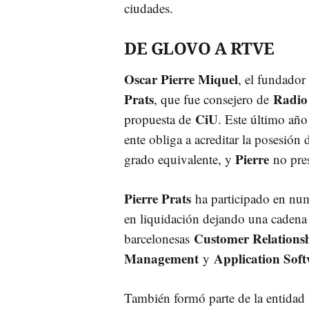
ciudades.
DE GLOVO A RTVE
Oscar Pierre Miquel
, el fundado
Prats
Radio 
, que fue consejero de
CiU
propuesta de
. Este último año
ente obliga a acreditar la posesión
Pierre
grado equivalente, y
no pres
Pierre Prats
ha participado en num
en liquidación dejando una cadena d
Customer Relation
barcelonesas
Management
Application Soft
y
También formó parte de la entidad