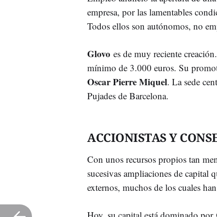
empresa, por las lamentables condic
Todos ellos son autónomos, no em
Glovo
es de muy reciente creación.
mínimo de 3.000 euros. Su promoto
Oscar Pierre Miquel
. La sede cen
Pujades de Barcelona.
ACCIONISTAS Y CONS
Con unos recursos propios tan m
sucesivas ampliaciones de capital q
externos, muchos de los cuales han
Hoy, su capital está dominado por