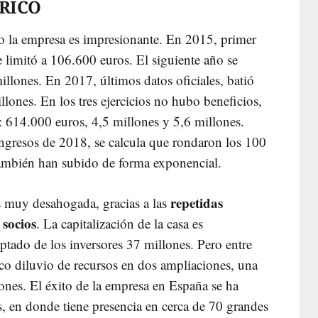
RICO
 la empresa es impresionante. En 2015, primer
e limitó a 106.600 euros. El siguiente año se
illones. En 2017, últimos datos oficiales, batió
llones. En los tres ejercicios no hubo beneficios,
: 614.000 euros, 4,5 millones y 5,6 millones.
ingresos de 2018, se calcula que rondaron los 100
 también han subido de forma exponencial.
repetidas
es muy desahogada, gracias a las
 socios
. La capitalización de la casa es
ptado de los inversores 37 millones. Pero entre
co diluvio de recursos en dos ampliaciones, una
ones. El éxito de la empresa en España se ha
s, en donde tiene presencia en cerca de 70 grandes