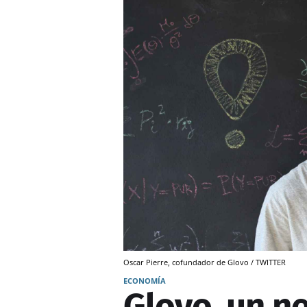
Oscar Pierre, cofundador de Glovo / TWITTER
ECONOMÍA
Glovo, un n