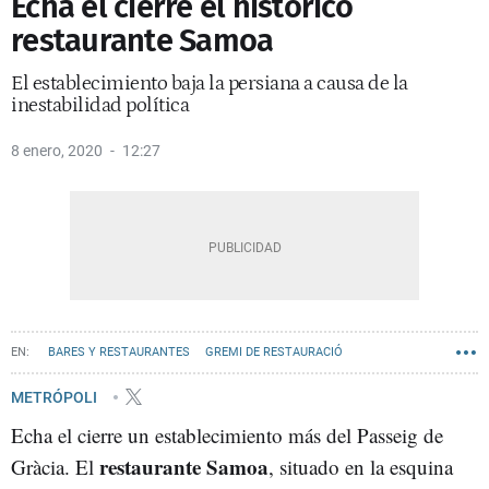
Echa el cierre el histórico
restaurante Samoa
El establecimiento baja la persiana a causa de la
inestabilidad política
8 enero, 2020
12:27
BARES Y RESTAURANTES
GREMI DE RESTAURACIÓ
PASEO DE GRÀCIA
METRÓPOLI
Echa el cierre un establecimiento más del Passeig de
restaurante Samoa
Gràcia. El
, situado en la esquina