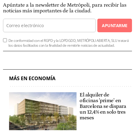
Apúntate a la newsletter de Metrópoli, para recibir las
noticias más importantes de la ciudad.
APUNTARME
De conformidad con el RGPD y la LOPDGDD, METRÓPOLI ABIERTA, SLU tratará
los datos facilitados con la finalidad de remitirle noticias de actualidad.
MÁS EN ECONOMÍA
El alquiler de
oficinas 'prime' en
Barcelona se dispara
un 12,4% en solo tres
meses