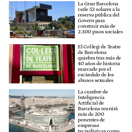
La Gran Barcelona
cede 52 solares a la
reserva pública del
Govern para
construir más de
2.300 pisos sociales
El Col·legi de Teatre
de Barcelona
quiebra tras más de
40 años de historia
marcado por el
escándalo de los
abusos sexuales
La cumbre de
Inteligencia
Artificial de
Barcelona reunirá
más de 200
ponentes de
empresas
tecnológicas como