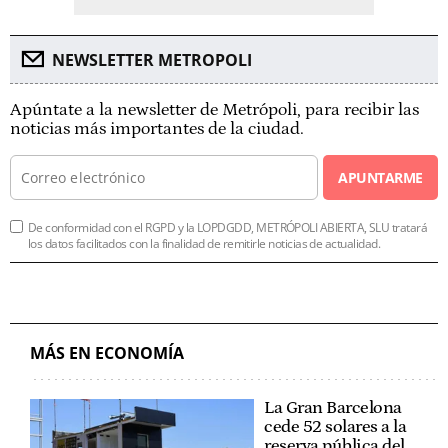
NEWSLETTER METROPOLI
Apúntate a la newsletter de Metrópoli, para recibir las
noticias más importantes de la ciudad.
APUNTARME
De conformidad con el RGPD y la LOPDGDD, METRÓPOLI ABIERTA, SLU tratará
los datos facilitados con la finalidad de remitirle noticias de actualidad.
MÁS EN ECONOMÍA
La Gran Barcelona
cede 52 solares a la
reserva pública del