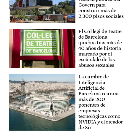
Govern para
construir más de
2.300 pisos sociales
El Col·legi de Teatre
de Barcelona
quiebra tras más de
40 años de historia
marcado por el
escándalo de los
abusos sexuales
La cumbre de
Inteligencia
Artificial de
Barcelona reunirá
más de 200
ponentes de
empresas
tecnológicas como
NVIDIA y el creador
de Siri