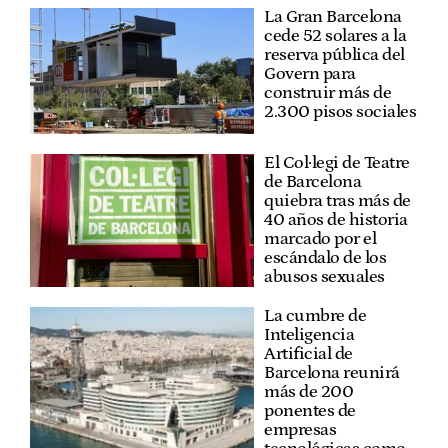
La Gran Barcelona
cede 52 solares a la
reserva pública del
Govern para
construir más de
2.300 pisos sociales
El Col·legi de Teatre
de Barcelona
quiebra tras más de
40 años de historia
marcado por el
escándalo de los
abusos sexuales
La cumbre de
Inteligencia
Artificial de
Barcelona reunirá
más de 200
ponentes de
empresas