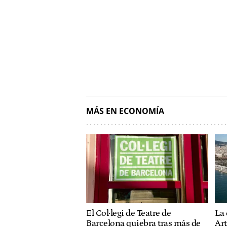
MÁS EN ECONOMÍA
El Col·legi de Teatre de
La 
Barcelona quiebra tras más de
Art