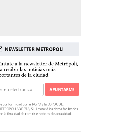
NEWSLETTER METROPOLI
ntate a la newsletter de Metrópoli,
a recibir las noticias más
ortantes de la ciudad.
APUNTARME
e conformidad con el RGPD y la LOPDGDD,
ETRÓPOLI ABIERTA, SLU tratará los datos facilitados
on la finalidad de remitirle noticias de actualidad.