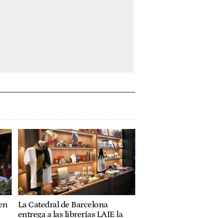
 en
La Catedral de Barcelona
entrega a las librerías LAIE la