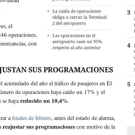
.
La caída de operaciones
obliga a cerrar la Terminal
2 del aeropuerto
es, el
846 operaciones,
Las operaciones en el
aeropuerto caen un 95%
 mercancías, con
respecto al año anterior
AJUSTAN SUS PROGRAMACIONES
l acumulado del año el tráfico de pasajeros en El
úmero de operaciones haya caído un 17% y el
reducido un 10,4%
s se haya
.
trar a
finales de febrero
, antes del estado de alarma,
reajustar sus programaciones
 a
con motivo de la