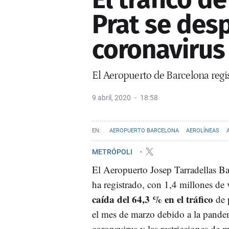
Prat se des
coronavirus
El Aeropuerto de Barcelona regi
9 abril, 2020
18:58
AEROPUERTO BARCELONA
AEROLÍNEAS
METRÓPOLI
El Aeropuerto Josep Tarradellas Ba
ha registrado, con 1,4 millones de 
caída del 64,3 % en el tráfico
de 
el mes de marzo debido a la pande
coronavirus y las restricciones de 