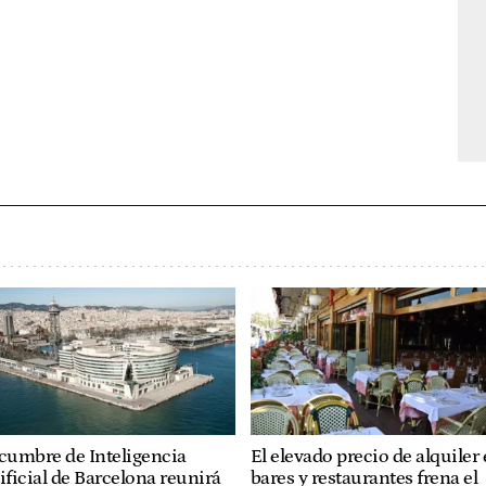
cumbre de Inteligencia
El elevado precio de alquiler
ificial de Barcelona reunirá
bares y restaurantes frena el