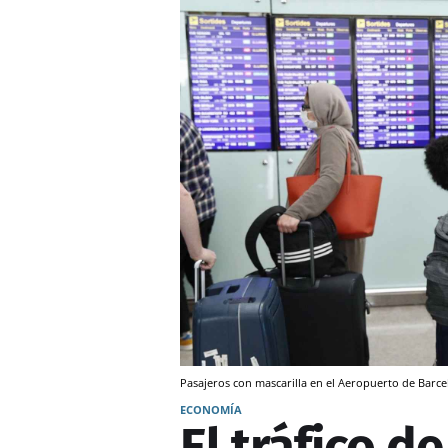
Pasajeros con mascarilla en el Aeropuerto de Barcel
ECONOMÍA
El tráfico d