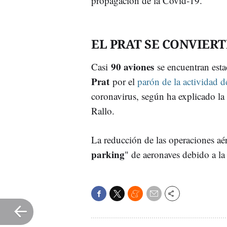
propagación de la Covid-19.
EL PRAT SE CONVIER
90 aviones
Casi
se encuentran est
Prat
por el
parón de la actividad d
coronavirus, según ha explicado la 
Rallo.
La reducción de las operaciones aér
parking
" de aeronaves debido a la