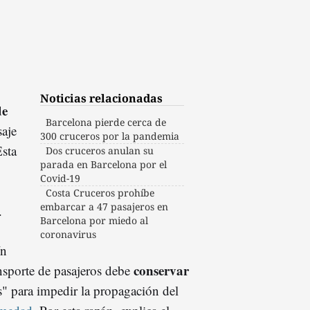
Noticias relacionadas
de
Barcelona pierde cerca de
saje
300 cruceros por la pandemia
Esta
Dos cruceros anulan su
parada en Barcelona por el
Covid-19
Costa Cruceros prohíbe
embarcar a 47 pasajeros en
.
Barcelona por miedo al
coronavirus
ín
conservar
ansporte de pasajeros debe
" para impedir la propagación del