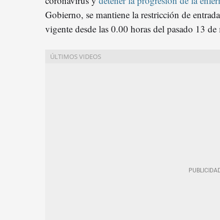
coronavirus y
detener la progresión de la enf
Gobierno, se mantiene la restricción de entrada
vigente desde las 0.00 horas del pasado 13 de