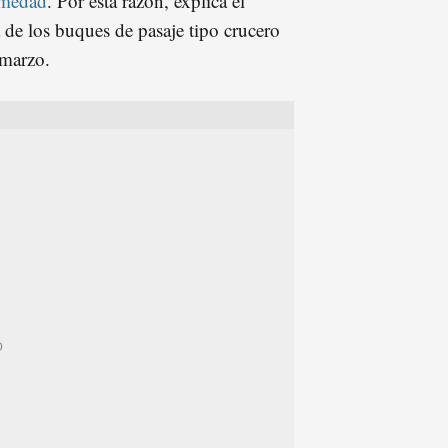
ermedad
. Por esta razón, explica el
 de los buques de pasaje tipo crucero
 marzo.