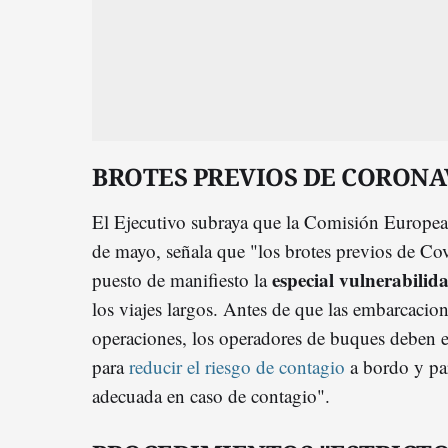
BROTES PREVIOS DE CORONA
El Ejecutivo subraya que la Comisión Europea
de mayo, señala que "los brotes previos de Co
especial vulnerabilid
puesto de manifiesto la
los viajes largos. Antes de que las embarcacio
operaciones, los operadores de buques deben es
para
reducir el riesgo de contagio
a bordo y par
adecuada en caso de contagio".