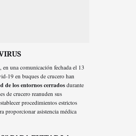
VIRUS
, en una comunicación fechada el 13
vid-19 en buques de crucero han
ad de los entornos cerrados
durante
nes de crucero reanuden sus
tablecer procedimientos estrictos
a proporcionar asistencia médica