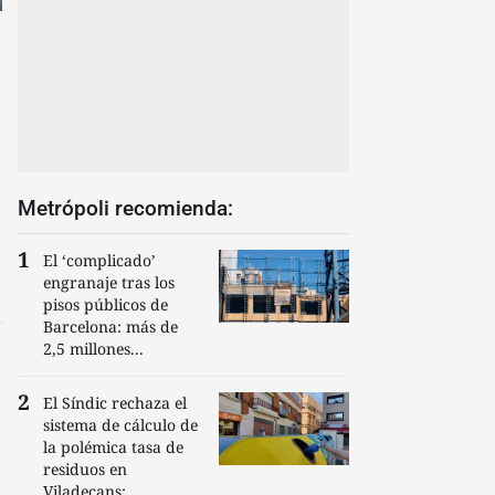
Metrópoli recomienda:
El ‘complicado’
engranaje tras los
pisos públicos de
Barcelona: más de
2,5 millones...
El Síndic rechaza el
sistema de cálculo de
la polémica tasa de
residuos en
Viladecans:...