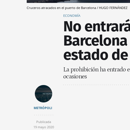
Cruceros atracados en el puerto de Barcelona / HUGO FERNÁNDEZ
ECONOMÍA
No entrará
Barcelona
estado de
La prohibición ha entrado e
ocasiones
METRÓPOLI
Publicada
19 mayo 2020