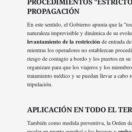
PROCEDIMIENTOS "ESTRICTO
PROPAGACIÓN
En este sentido, el Gobierno apunta que la "to
naturaleza imprevisible y dinámica de su evol
levantamiento de la restricción
de entrada de
mientras los operadores no establezcan procedim
riesgo de contagio a bordo y los puertos en su
organizare para que los viajeros y los miembros
tratamiento médico y se puedan llevar a cabo 
tripulación.
APLICACIÓN EN TODO EL TE
También como medida preventiva, la Orden de
embar
recalar en puerto español a los buques y