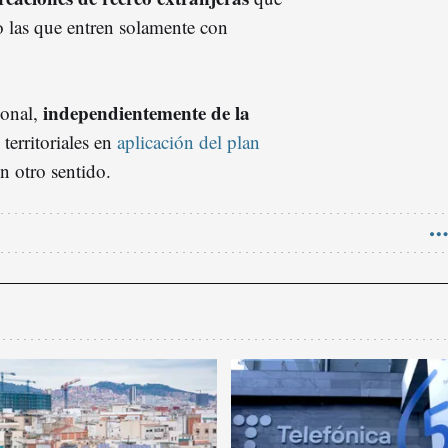
o las que entren solamente con
independientemente de la
ional,
territoriales en
aplicación del plan
en otro sentido.