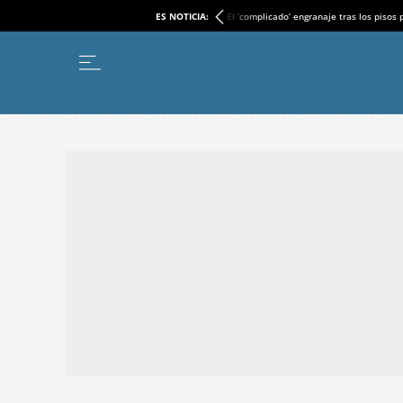
ES NOTICIA:
El ‘complicado’ engranaje tras los pisos