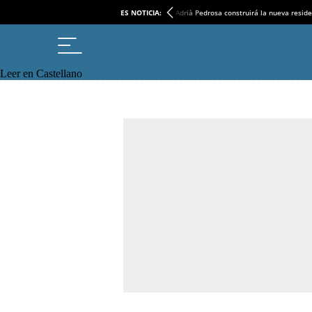
ES NOTICIA:
Adrià Pedrosa construirá la nueva reside
Leer en Castellano