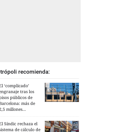
trópoli recomienda:
El ‘complicado’
engranaje tras los
pisos públicos de
Barcelona: más de
2,5 millones...
El Síndic rechaza el
sistema de cálculo de