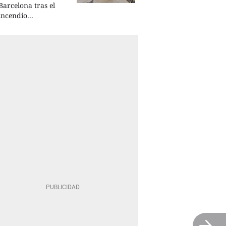
Barcelona tras el
incendio...