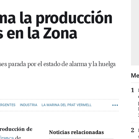
ma la producción
s en la Zona
ses parada por el estado de alarma y la huelga
Me
ERGENTES
INDUSTRIA
LA MARINA DEL PRAT VERMELL
roducción de
Noticias relacionadas
Franca
de