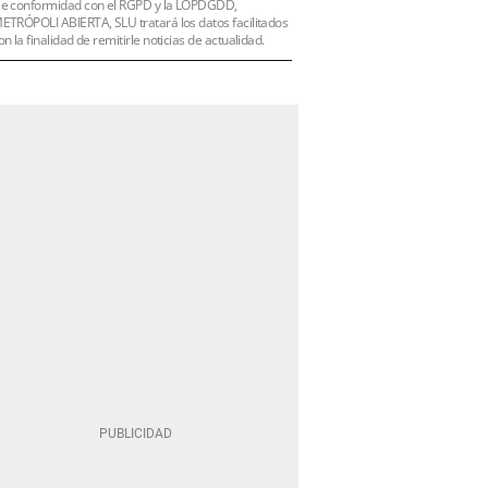
e conformidad con el RGPD y la LOPDGDD,
ETRÓPOLI ABIERTA, SLU tratará los datos facilitados
on la finalidad de remitirle noticias de actualidad.