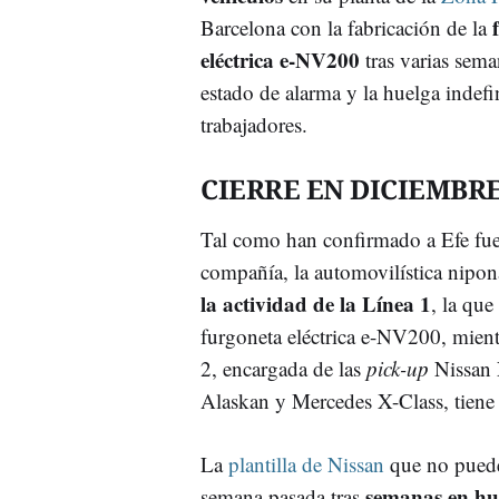
Barcelona con la fabricación de la
eléctrica e-NV200
tras varias sema
estado de alarma y la huelga indefi
trabajadores.
CIERRE EN DICIEMBRE
Tal como han confirmado a Efe fue
compañía, la automovilística nipo
la actividad de la Línea 1
, la que
furgoneta eléctrica e-NV200, mient
2, encargada de las
pick-up
Nissan 
Alaskan y Mercedes X-Class, tiene 
La
plantilla de Nissan
que no puede e
semanas en hu
semana pasada tras