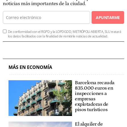
noticias más importantes de la ciudad.
APUNTARME
De conformidad con el RGPD y la LOPDGDD, METRÓPOLI ABIERTA, SLU tratará
los datos facilitados con la finalidad de remitirle noticias de actualidad.
MÁS EN ECONOMÍA
Barcelona recauda
835.000 euros en
inspecciones a
empresas
explotadoras de
pisos turísticos
El alquiler de