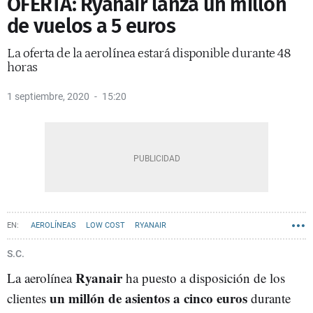
OFERTA: Ryanair lanza un millón
de vuelos a 5 euros
La oferta de la aerolínea estará disponible durante 48
horas
1 septiembre, 2020
15:20
AEROLÍNEAS
LOW COST
RYANAIR
S.C.
Ryanair
La aerolínea
ha puesto a disposición de los
un millón de asientos a cinco euros
clientes
durante