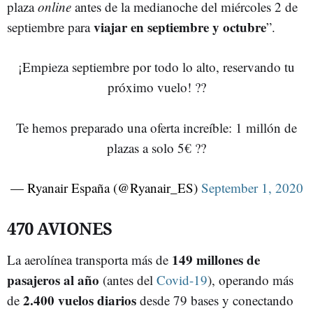
plaza
online
antes de la medianoche del miércoles 2 de
viajar en septiembre y octubre
septiembre para
”.
¡Empieza septiembre por todo lo alto, reservando tu
próximo vuelo! ??
Te hemos preparado una oferta increíble: 1 millón de
plazas a solo 5€ ??
— Ryanair España (@Ryanair_ES)
September 1, 2020
470 AVIONES
149 millones de
La aerolínea transporta más de
pasajeros al año
(antes del
Covid-19
), operando más
2.400 vuelos diarios
de
desde 79 bases y conectando