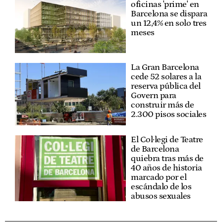
oficinas 'prime' en
Barcelona se dispara
un 12,4% en solo tres
meses
La Gran Barcelona
cede 52 solares a la
reserva pública del
Govern para
construir más de
2.300 pisos sociales
El Col·legi de Teatre
de Barcelona
quiebra tras más de
40 años de historia
marcado por el
escándalo de los
abusos sexuales