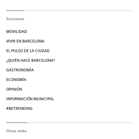
Secciones
MOVILIDAD
VIVIR EN BARCELONA
EL PULSO DE LA CIUDAD
¿QUIÉN HACE BARCELONA?
GASTRONOMÍA
ECONOMÍA
OPINIÓN
INFORMACIÓN MUNICIPAL
#BETRENDING
Otras webs