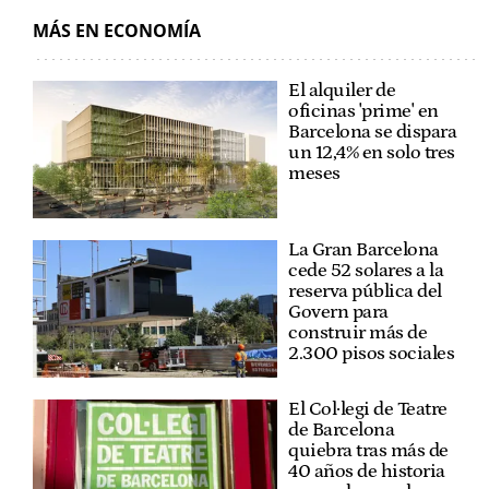
MÁS EN ECONOMÍA
El alquiler de
oficinas 'prime' en
Barcelona se dispara
un 12,4% en solo tres
meses
La Gran Barcelona
cede 52 solares a la
reserva pública del
Govern para
construir más de
2.300 pisos sociales
El Col·legi de Teatre
de Barcelona
quiebra tras más de
40 años de historia