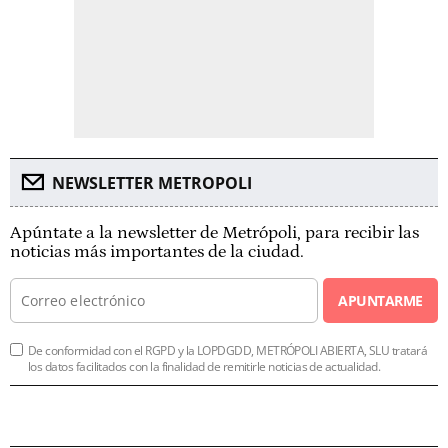
NEWSLETTER METROPOLI
Apúntate a la newsletter de Metrópoli, para recibir las
noticias más importantes de la ciudad.
APUNTARME
De conformidad con el RGPD y la LOPDGDD, METRÓPOLI ABIERTA, SLU tratará
los datos facilitados con la finalidad de remitirle noticias de actualidad.