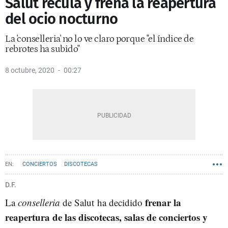
Salut recula y frena la reapertura
del ocio nocturno
La 'conselleria' no lo ve claro porque "el índice de
rebrotes ha subido"
8 octubre, 2020
00:27
CONCIERTOS
DISCOTECAS
D.F.
frenar la
La
conselleria
de Salut ha decidido
reapertura de las discotecas, salas de conciertos y