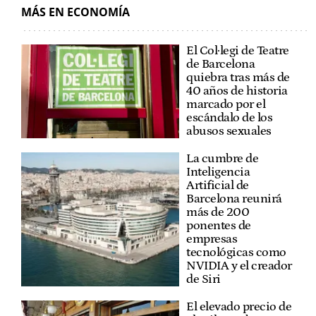
MÁS EN ECONOMÍA
El Col·legi de Teatre
de Barcelona
quiebra tras más de
40 años de historia
marcado por el
escándalo de los
abusos sexuales
La cumbre de
Inteligencia
Artificial de
Barcelona reunirá
más de 200
ponentes de
empresas
tecnológicas como
NVIDIA y el creador
de Siri
El elevado precio de