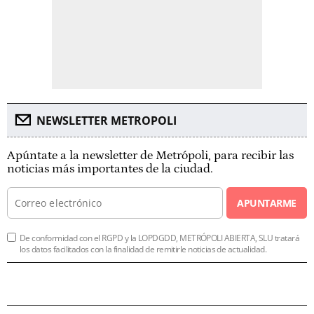
NEWSLETTER METROPOLI
Apúntate a la newsletter de Metrópoli, para recibir las
noticias más importantes de la ciudad.
APUNTARME
De conformidad con el RGPD y la LOPDGDD, METRÓPOLI ABIERTA, SLU tratará
los datos facilitados con la finalidad de remitirle noticias de actualidad.