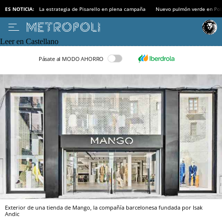
ES NOTICIA:
La estrategia de Pisarello en plena campaña
Nuevo pulmón verde en Po
Leer en Castellano
Pásate al MODO AHORRO
Exterior de una tienda de Mango, la compañía barcelonesa fundada por Isak
Andic