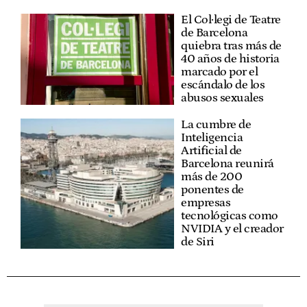
El Col·legi de Teatre
de Barcelona
quiebra tras más de
40 años de historia
marcado por el
escándalo de los
abusos sexuales
La cumbre de
Inteligencia
Artificial de
Barcelona reunirá
más de 200
ponentes de
empresas
tecnológicas como
NVIDIA y el creador
de Siri