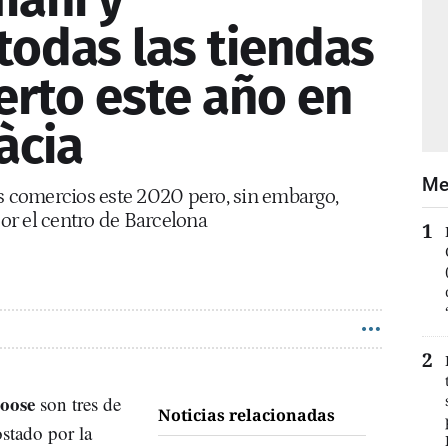
todas las tiendas
erto este año en
àcia
Me
os comercios este 2020 pero, sin embargo,
r el centro de Barcelona
oose
son tres de
Noticias relacionadas
stado por la