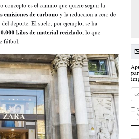
vo concepto es el camino que quiere seguir la
as emisiones de carbono
y la reducción a cero de
 del deporte. El suelo, por ejemplo, se ha
80.000 kilos de material reciclado
, lo que
 fútbol.
Apú
par
imp
D
M
c