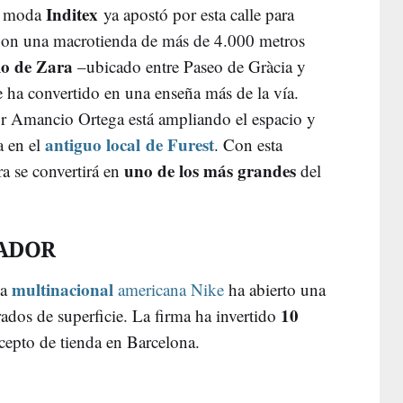
Inditex
la moda
ya apostó por esta calle para
. Con una macrotienda de más de 4.000 metros
o de
Zara
–ubicado entre Paseo de Gràcia y
e ha convertido en una enseña más de la vía.
r Amancio Ortega está ampliando el espacio y
antiguo local de Furest
a en el
. Con esta
uno de los más grandes
ra se convertirá en
del
RADOR
multinacional
la
americana Nike
ha abierto una
10
dos de superficie. La firma ha invertido
cepto de tienda en Barcelona.