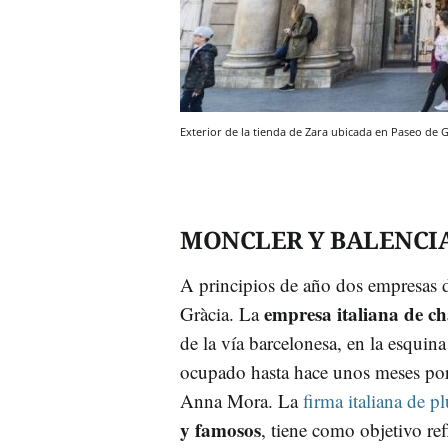
Exterior de la tienda de Zara ubicada en Paseo de G
MONCLER Y BALENCI
A principios de año dos empresas d
empresa italiana de c
Gràcia. La
de la vía barcelonesa, en la esquina
ocupado hasta hace unos meses por
Anna Mora. La
firma italiana de p
y famosos
, tiene como objetivo ref