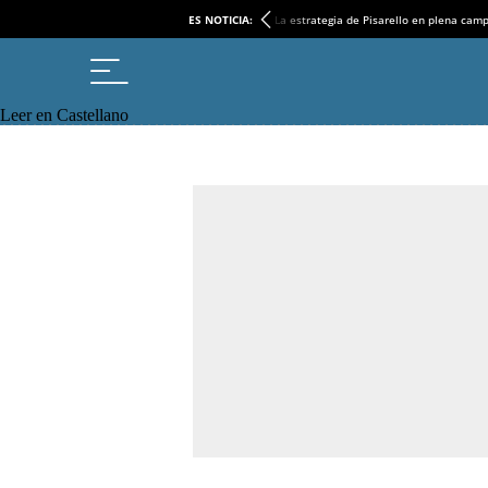
ES NOTICIA:
La estrategia de Pisarello en plena cam
Leer en Castellano