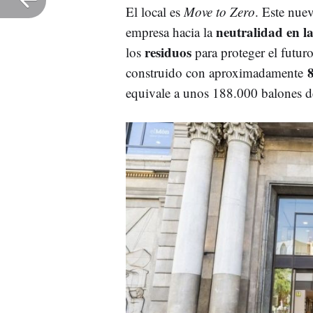
El local es
Move to Zero
. Este nue
neutralidad en l
empresa hacia la
residuos
los
para proteger el futuro
construido con aproximadamente
equivale a unos 188.000 balones de