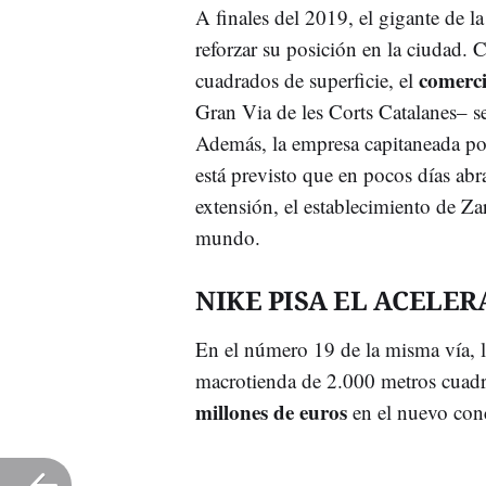
A finales del 2019, el gigante de 
reforzar su posición en la ciudad
comerci
cuadrados de superficie, el
Gran Via de les Corts Catalanes– s
Además, la empresa capitaneada po
está previsto que en pocos días abr
extensión, el establecimiento de Za
mundo.
NIKE PISA EL ACELE
En el número 19 de la misma vía, 
macrotienda de 2.000 metros cuadra
millones de euros
en el nuevo con