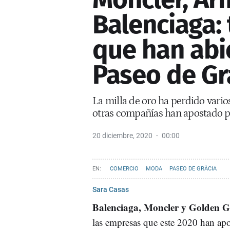
Balenciaga: 
que han abi
Paseo de Gr
La milla de oro ha perdido vari
otras compañías han apostado po
20 diciembre, 2020
00:00
COMERCIO
MODA
PASEO DE GRÀCIA
Sara Casas
Balenciaga, Moncler y Golden G
las empresas que este 2020 han apo