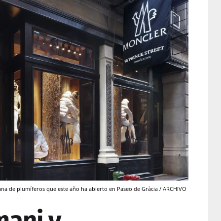
iana de plumíferos que este año ha abierto en Paseo de Gràcia / ARCHIVO
mani y