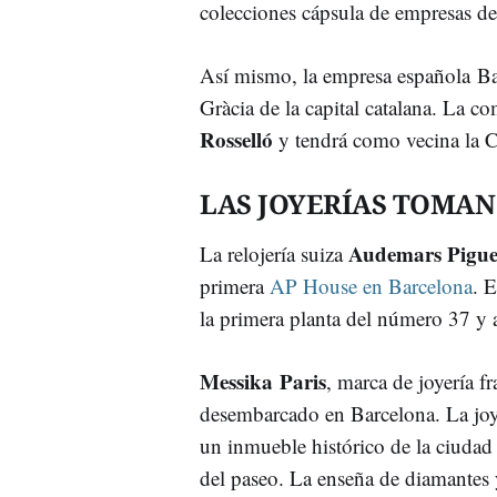
colecciones cápsula de empresas d
Así mismo, la empresa española Bal
Gràcia de la capital catalana. La c
Rosselló
y tendrá como vecina la 
LAS JOYERÍAS TOMA
Audemars Pigue
La relojería suiza
primera
AP House en Barcelona
. 
la primera planta del número 37 y a
Messika Paris
, marca de joyería f
desembarcado en Barcelona. La joyer
un inmueble histórico de la ciudad
del paseo. La enseña de diamantes y