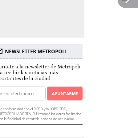
NEWSLETTER METROPOLI
ntate a la newsletter de Metrópoli,
a recibir las noticias más
ortantes de la ciudad.
APUNTARME
e conformidad con el RGPD y la LOPDGDD,
ETRÓPOLI ABIERTA, SLU tratará los datos facilitados
on la finalidad de remitirle noticias de actualidad.