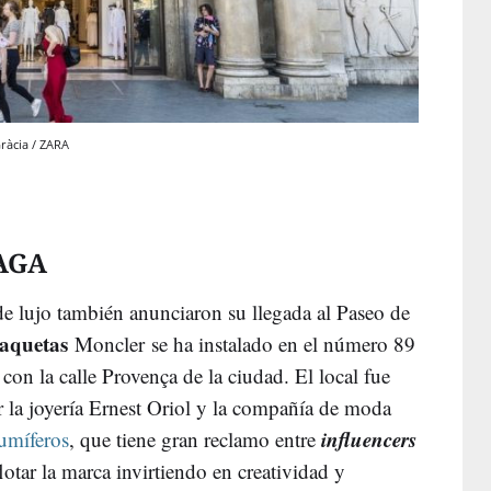
ràcia / ZARA
AGA
e lujo también anunciaron su llegada al Paseo de
haquetas
Moncler se ha instalado en el número 89
 con la calle Provença de la ciudad. El local fue
 la joyería Ernest Oriol y la compañía de moda
influencers
lumíferos
, que tiene gran reclamo entre
lotar la marca invirtiendo en creatividad y