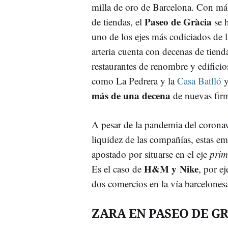
milla de oro de Barcelona. Con má
Paseo de Gràcia
de tiendas, el
se h
uno de los ejes más codiciados de 
arteria cuenta con decenas de tienda
restaurantes de renombre y edifici
como La Pedrera y la
Casa Batlló
y
más de una decena
de nuevas fir
A pesar de la pandemia del coronavi
liquidez de las compañías, estas e
apostado por situarse en el eje
prim
H&M y Nike
Es el caso de
, por e
dos comercios en la vía barcelones
ZARA EN PASEO DE G