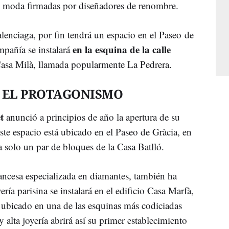
e moda firmadas por diseñadores de renombre.
enciaga, por fin tendrá un espacio en el Paseo de
en la esquina de la calle
ompañía se instalará
Casa Milà, llamada popularmente La Pedrera.
N EL PROTAGONISMO
t
anunció a principios de año la apertura de su
Este espacio está ubicado en el Paseo de Gràcia, en
 solo un par de bloques de la Casa Batlló.
rancesa especializada en diamantes, también ha
ía parisina se instalará en el edificio Casa Marfà,
 ubicado en una de las esquinas más codiciadas
 alta joyería abrirá así su primer establecimiento