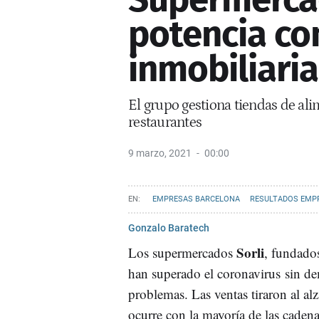
potencia co
inmobiliaria
El grupo gestiona tiendas de ali
restaurantes
9 marzo, 2021
00:00
EMPRESAS BARCELONA
RESULTADOS EMP
Gonzalo Baratech
Sorli
Los supermercados
, fundado
han superado el coronavirus sin d
problemas. Las ventas tiraron al alz
ocurre con la mayoría de las cadena