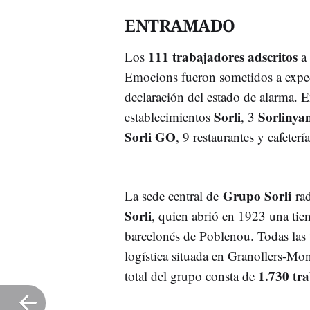
ENTRAMADO
111 trabajadores adscritos
Los
a 
Emocions fueron sometidos a exped
declaración del estado de alarma.
Sorli
Sorlinya
establecimientos
, 3
Sorli GO
, 9 restaurantes y cafeterí
Grupo Sorli
La sede central de
rad
Sorli
, quien abrió en 1923 una tien
barcelonés de Poblenou. Todas las 
logística situada en Granollers-Mo
1.730 tr
total del grupo consta de