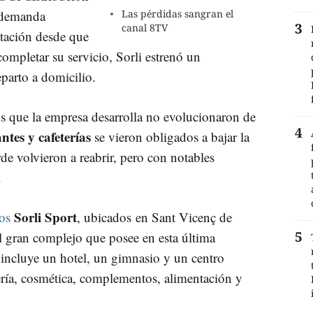
a demanda
Las pérdidas sangran el
canal 8TV
ntación desde que
ompletar su servicio, Sorli estrenó un
parto a domicilio.
s que la empresa desarrolla no evolucionaron de
ntes y cafeterías
se vieron obligados a bajar la
rde volvieron a reabrir, pero con notables
.
Sorli Sport
os
, ubicados en Sant Vicenç de
el gran complejo que posee en esta última
 incluye un hotel, un gimnasio y un centro
ería, cosmética, complementos, alimentación y