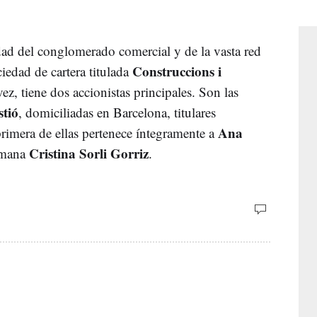
dad del conglomerado comercial y de la vasta red
Construccions i
edad de cartera titulada
 vez, tiene dos accionistas principales. Son las
tió
, domiciliadas en Barcelona, titulares
Ana
rimera de ellas pertenece íntegramente a
Cristina Sorli Gorriz
rmana
.