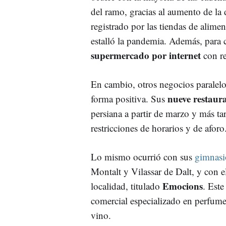
del ramo, gracias al aumento de l
registrado por las tiendas de alime
estalló la pandemia. Además, para c
supermercado por internet
con re
En cambio, otros negocios paralelo
nueve restaura
forma positiva. Sus
persiana a partir de marzo y más ta
restricciones de horarios y de aforo
Lo mismo ocurrió con sus
gimnasi
Montalt y Vilassar de Dalt, y con 
Emocions
localidad, titulado
. Este
comercial especializado en perfum
vino.