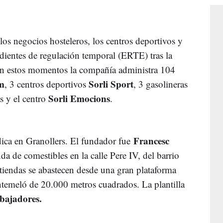
los negocios hosteleros, los centros deportivos y
ientes de regulación temporal (ERTE) tras la
 En estos momentos la compañía administra 104
m
Sorli Sport
, 3 centros deportivos
, 3 gasolineras
Sorli Emocions
as y el centro
.
Francesc
ica en Granollers. El fundador fue
da de comestibles en la calle Pere IV, del barrio
tiendas se abastecen desde una gran plataforma
ntemeló de 20.000 metros cuadrados. La plantilla
abajadores.