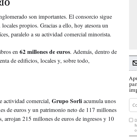
RIO
nglomerado son importantes. El consorcio sigue
 locales propios. Gracias a ello, hoy atesora un
ces, paralelo a su actividad comercial minorista.
62 millones de euros
ibros en
. Además, dentro de
nta de edificios, locales y, sobre todo,
Apú
par
imp
Grupo Sorli
de actividad comercial,
acumula unos
nes de euros y un patrimonio neto de 117 millones
s, arrojan 215 millones de euros de ingresos y 10
D
M
c