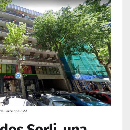
s de Barcelona / MA
os Sorli, una