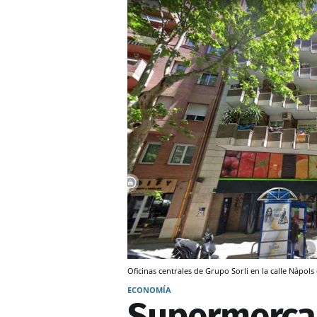
Oficinas centrales de Grupo Sorli en la calle Nàpol
ECONOMÍA
Supermercad