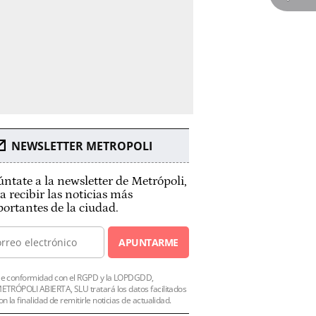
NEWSLETTER METROPOLI
ntate a la newsletter de Metrópoli,
a recibir las noticias más
ortantes de la ciudad.
APUNTARME
e conformidad con el RGPD y la LOPDGDD,
ETRÓPOLI ABIERTA, SLU tratará los datos facilitados
on la finalidad de remitirle noticias de actualidad.