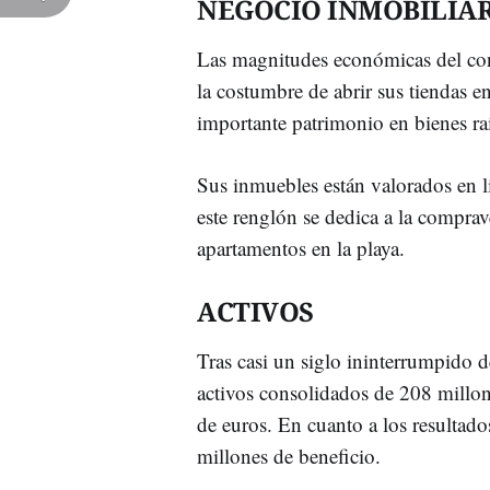
NEGOCIO INMOBILIA
Las magnitudes económicas del co
la costumbre de abrir sus tiendas en
importante patrimonio en bienes raí
Sus inmuebles están valorados en l
este renglón se dedica a la comprave
apartamentos en la playa.
ACTIVOS
Tras casi un siglo ininterrumpido 
activos consolidados de 208 millo
de euros. En cuanto a los resultado
millones de beneficio.