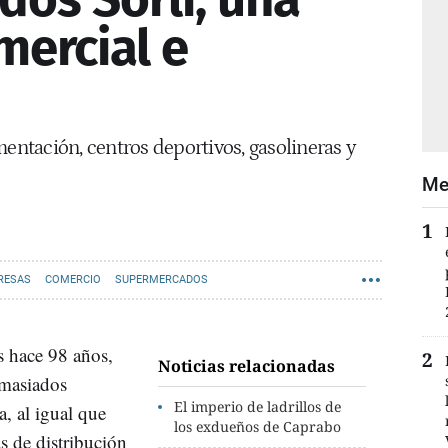
mercial e
mentación, centros deportivos, gasolineras y
Me
RESAS
COMERCIO
SUPERMERCADOS
s hace 98 años,
Noticias relacionadas
emasiados
El imperio de ladrillos de
a, al igual que
los exdueños de Caprabo
s de distribución