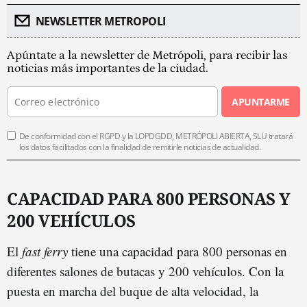
NEWSLETTER METROPOLI
Apúntate a la newsletter de Metrópoli, para recibir las
noticias más importantes de la ciudad.
APUNTARME
De conformidad con el RGPD y la LOPDGDD, METRÓPOLI ABIERTA, SLU tratará
los datos facilitados con la finalidad de remitirle noticias de actualidad.
CAPACIDAD PARA 800 PERSONAS Y
200 VEHÍCULOS
El
fast ferry
tiene una capacidad para 800 personas en
diferentes salones de butacas y 200 vehículos. Con la
puesta en marcha del buque de alta velocidad, la