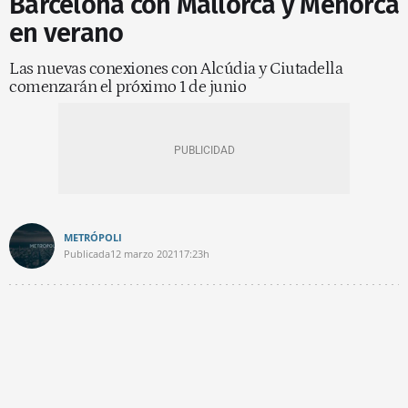
Barcelona con Mallorca y Menorca
en verano
Las nuevas conexiones con Alcúdia y Ciutadella
comenzarán el próximo 1 de junio
METRÓPOLI
Publicada
12 marzo 2021
17:23h