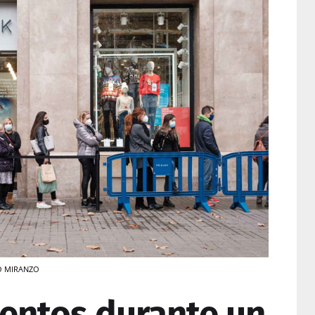
BLO MIRANZO
entos durante un