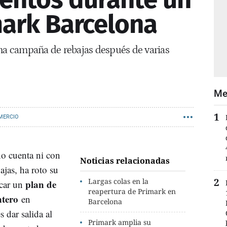
ark Barcelona
una campaña de rebajas después de varias
Me
MERCIO
no cuenta ni con
Noticias relacionadas
jas, ha roto su
Largas colas en la
plan de
ncar un
reapertura de Primark en
ntero
en
Barcelona
s dar salida al
Primark amplia su