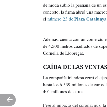
de moda subió la persiana de un es
concreto, la firma abrió una macro
Plaza Catalunya
el
número 23 de
Además, cuenta con un comercio 
de 4.500 metros cuadrados de super
Cornellà de Llobregat.
CAÍDA DE LAS VENTA
La compañía irlandesa cerró el ej
hasta los 6.539 millones de euros. E
401 millones de euros.
Pese al impacto del coronavirus, la