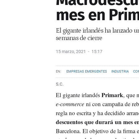
mes en Prim
El gigante irlandés ha lanzado 
semanas de cierre
15 marzo, 2021
15:17
EMPRESAS EMERGENTES
INDUSTRIA
CO
S.C.
Primark
El gigante irlandés
, que 
e-commerce
ni con campaña de reba
regla no escrita y ha decidido arra
descuentos que durará un mes e
Barcelona. El objetivo de la firma e