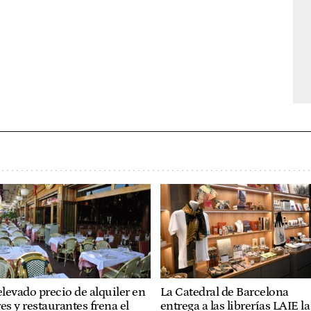
elevado precio de alquiler en
La Catedral de Barcelona
es y restaurantes frena el
entrega a las librerías LAIE la