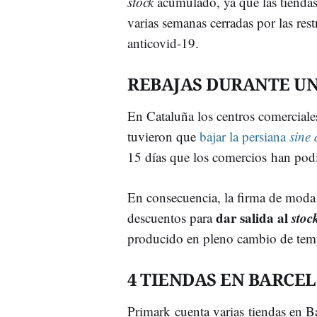
stock
acumulado, ya que las tiendas
varias semanas cerradas por las rest
anticovid-19.
REBAJAS DURANTE U
En Cataluña los centros comerciale
tuvieron que
bajar la persiana
sine 
15 días que los comercios han podid
En consecuencia, la firma de mod
dar salida al
stoc
descuentos para
producido en pleno cambio de te
4 TIENDAS EN BARCE
Primark cuenta varias tiendas en 