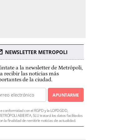
NEWSLETTER METROPOLI
ntate a la newsletter de Metrópoli,
a recibir las noticias más
ortantes de la ciudad.
APUNTARME
e conformidad con el RGPD y la LOPDGDD,
ETRÓPOLI ABIERTA, SLU tratará los datos facilitados
on la finalidad de remitirle noticias de actualidad.