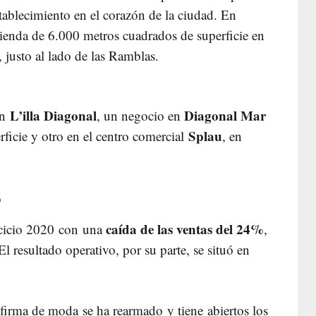
tablecimiento en el corazón de la ciudad. En
tienda de 6.000 metros cuadrados de superficie en
, justo al lado de las Ramblas.
L’illa Diagonal
Diagonal Mar
en
, un negocio en
Splau
ficie y otro en el centro comercial
, en
S
caída de las ventas del 24%
ercicio 2020 con una
,
l resultado operativo, por su parte, se situó en
 firma de moda se ha rearmado y tiene abiertos los