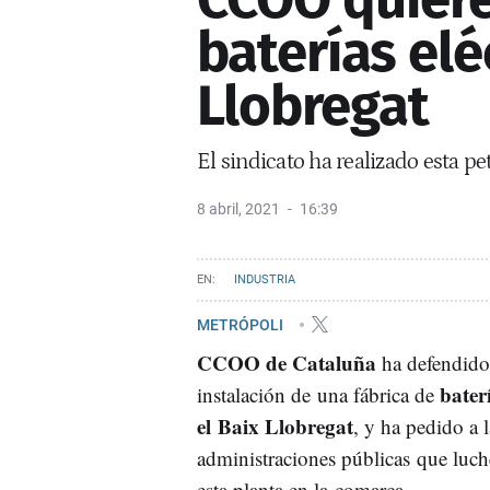
baterías elé
Llobregat
El sindicato ha realizado esta pe
8 abril, 2021
16:39
INDUSTRIA
METRÓPOLI
CCOO de Cataluña
ha defendido 
baterí
instalación de una fábrica de
el Baix Llobregat
, y ha pedido a l
administraciones públicas que luch
esta planta en la comarca.