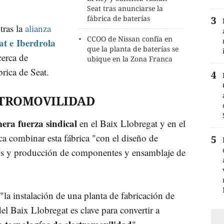
Seat tras anunciarse la
fábrica de baterías
tras la
alianza
CCOO de Nissan confía en
t e Iberdrola
que la planta de baterías se
cerca de
ubique en la Zona Franca
brica de Seat.
CTROMOVILIDAD
era fuerza sindical
en el Baix Llobregat y en el
ca combinar esta fábrica "con el diseño de
icos y producción de componentes y ensamblaje de
"la instalación de una planta de fabricación de
 del Baix Llobregat es clave para convertir a