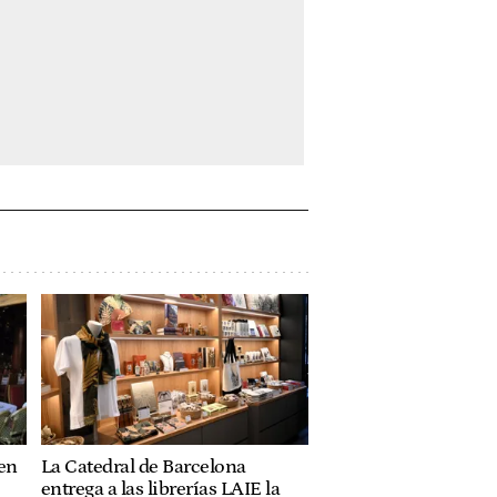
 en
La Catedral de Barcelona
entrega a las librerías LAIE la