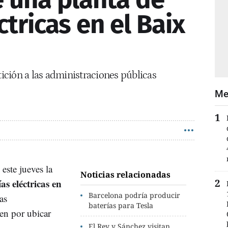
ctricas en el Baix
tición a las administraciones públicas
Me
este jueves la
Noticias relacionadas
as eléctricas en
Barcelona podría producir
as
baterías para Tesla
en por ubicar
El Rey y Sánchez visitan