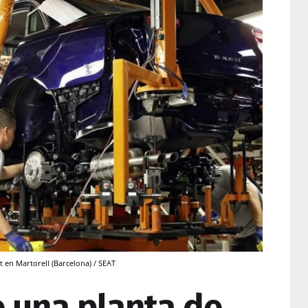
 en Martorell (Barcelona) / SEAT
 una planta de