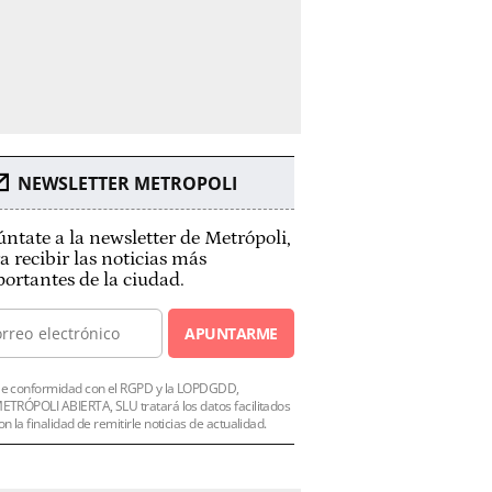
NEWSLETTER METROPOLI
ntate a la newsletter de Metrópoli,
a recibir las noticias más
ortantes de la ciudad.
APUNTARME
e conformidad con el RGPD y la LOPDGDD,
ETRÓPOLI ABIERTA, SLU tratará los datos facilitados
on la finalidad de remitirle noticias de actualidad.