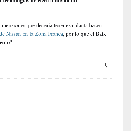
n tecnologías de electromovilidad
".
dimensiones que debería tener esa planta hacen
 de Nissan en la Zona Franca
, por lo que el Baix
ento
".