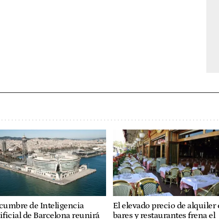
cumbre de Inteligencia
El elevado precio de alquiler
ificial de Barcelona reunirá
bares y restaurantes frena el