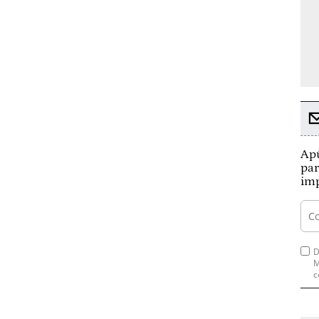
Apú
par
imp
D
M
c