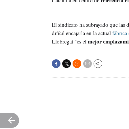
referencia e
Cataluña en centro de
El sindicato ha subrayado que las 
difícil encajarla en la actual
fábrica
mejor emplazami
Llobregat "es el