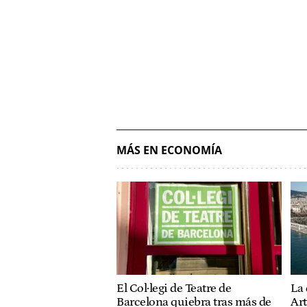
MÁS EN ECONOMÍA
El Col·legi de Teatre de
La 
Barcelona quiebra tras más de
Art