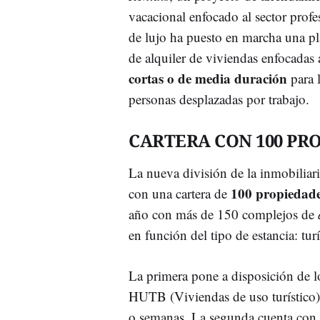
vacacional enfocado al sector profe
de lujo ha puesto en marcha una pl
de alquiler de viviendas enfocadas
cortas o de media duración
para l
personas desplazadas por trabajo.
CARTERA CON 100 PR
La nueva división de la inmobiliaria
100 propiedad
con una cartera de
año con más de 150 complejos de
en función del tipo de estancia: tur
La primera pone a disposición de 
HUTB (Viviendas de uso turístico)
o semanas. La segunda cuenta con p