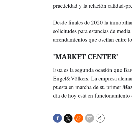
practicidad y la relación calidad-pr
Desde finales de 2020 la inmobilia
solicitudes para estancias de media 
arrendamientos que oscilan entre l
'MARKET CENTER'
Esta es la segunda ocasión que Bar
Engel&Völkers. La empresa alemana
Mar
puesta en marcha de su primer
día de hoy está en funcionamiento