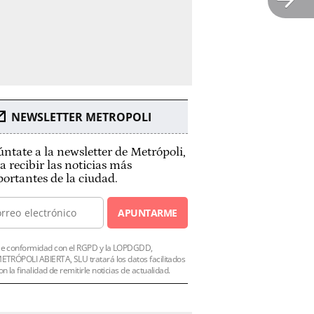
NEWSLETTER METROPOLI
ntate a la newsletter de Metrópoli,
a recibir las noticias más
ortantes de la ciudad.
APUNTARME
e conformidad con el RGPD y la LOPDGDD,
ETRÓPOLI ABIERTA, SLU tratará los datos facilitados
on la finalidad de remitirle noticias de actualidad.