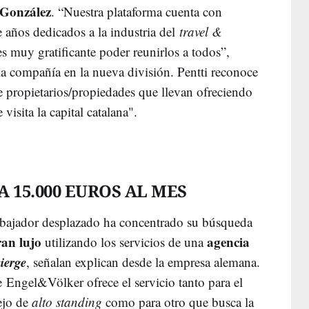
 González
. “Nuestra plataforma cuenta con
 años dedicados a la industria del
travel &
s muy gratificante poder reunirlos a todos”,
 la compañía en la nueva división. Pentti reconoce
e propietarios/propiedades que llevan ofreciendo
visita la capital catalana".
 15.000 EUROS AL MES
rabajador desplazado ha concentrado su búsqueda
ran lujo
agencia
utilizando los servicios de una
ierge
, señalan explican desde la empresa alemana.
e Engel&Völker ofrece el servicio tanto para el
ejo de
alto standing
como para otro que busca la