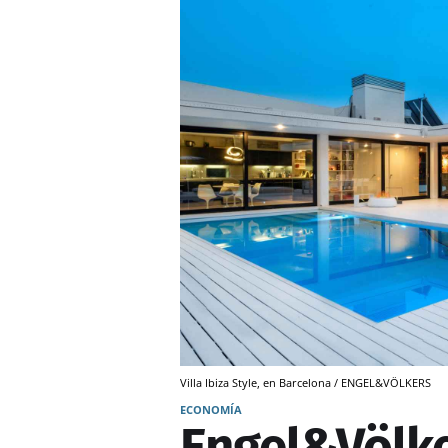
Villa Ibiza Style, en Barcelona / ENGEL&VÖLKERS
ECONOMÍA
Engel&Völke