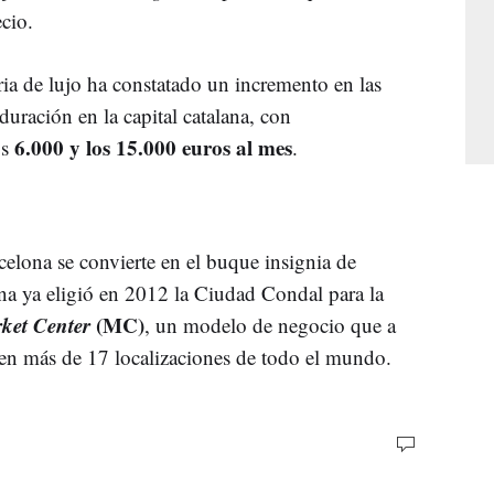
ecio.
ria de lujo ha constatado un incremento en las
duración en la capital catalana, con
6.000 y los 15.000 euros al mes
os
.
celona se convierte en el buque insignia de
 ya eligió en 2012 la Ciudad Condal para la
ket Center
(MC)
, un modelo de negocio que a
 en más de 17 localizaciones de todo el mundo.