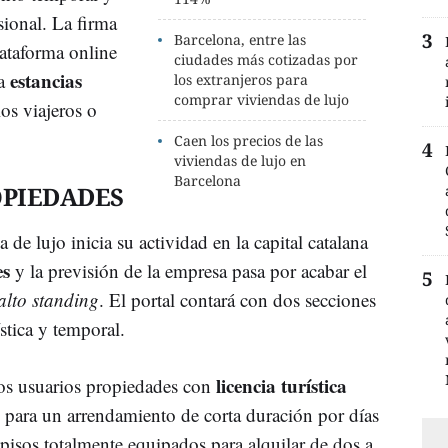
sional. La firma
Barcelona, entre las
ataforma online
ciudades más cotizadas por
estancias
 a
los extranjeros para
comprar viviendas de lujo
os viajeros o
Caen los precios de las
viviendas de lujo en
Barcelona
OPIEDADES
 de lujo inicia su actividad en la capital catalana
es
y la previsión de la empresa pasa por acabar el
alto standing
. El portal contará con dos secciones
ística y temporal.
licencia turística
los usuarios propiedades con
 para un arrendamiento de corta duración por días
isos totalmente equipados para alquilar de dos a