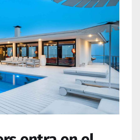
rs entra en el