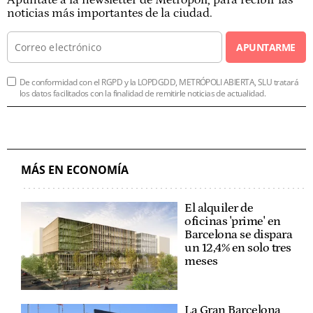
noticias más importantes de la ciudad.
APUNTARME
De conformidad con el RGPD y la LOPDGDD, METRÓPOLI ABIERTA, SLU tratará
los datos facilitados con la finalidad de remitirle noticias de actualidad.
MÁS EN ECONOMÍA
El alquiler de
oficinas 'prime' en
Barcelona se dispara
un 12,4% en solo tres
meses
La Gran Barcelona