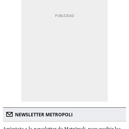
NEWSLETTER METROPOLI
Apúntate a la newsletter de Metrópoli, para recibir las