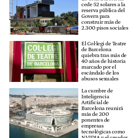
cede 52 solares a la
reserva pública del
Govern para
construir más de
2.300 pisos sociales
El Col·legi de Teatre
de Barcelona
quiebra tras más de
40 años de historia
marcado por el
escándalo de los
abusos sexuales
La cumbre de
Inteligencia
Artificial de
Barcelona reunirá
más de 200
ponentes de
empresas
tecnológicas como
NVIDIA y el creador