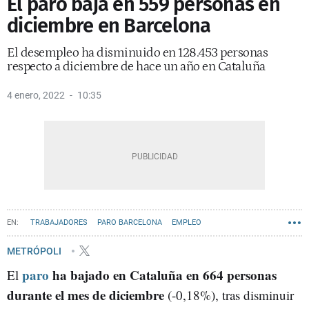
El paro baja en 559 personas en
diciembre en Barcelona
El desempleo ha disminuido en 128.453 personas
respecto a diciembre de hace un año en Cataluña
4 enero, 2022
10:35
TRABAJADORES
PARO BARCELONA
EMPLEO
METRÓPOLI
paro
ha bajado en Cataluña en 664 personas
El
durante el mes de diciembre
(-0,18%), tras disminuir