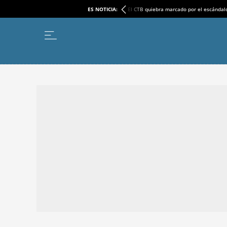
ES NOTICIA:
El CTB quiebra marcado por el escándal