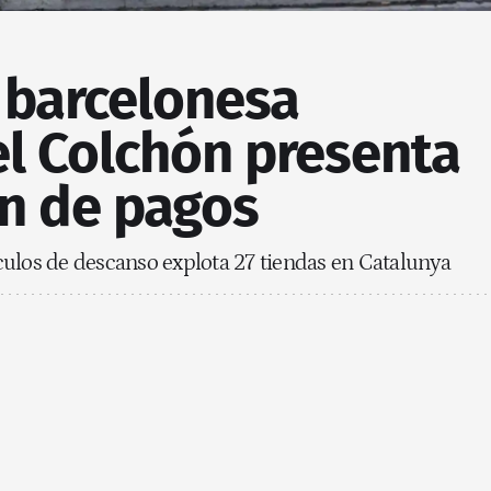
 barcelonesa
el Colchón presenta
n de pagos
culos de descanso explota 27 tiendas en Catalunya