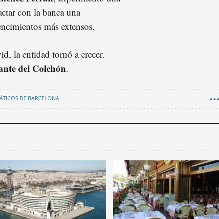
actar con la banca una
vencimientos más extensos.
d, la entidad tornó a crecer.
ante del Colchón
.
ÁTICOS DE BARCELONA