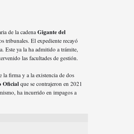
Gigante del
aria de la cadena
los tribunales. El expediente recayó
 Este ya la ha admitido a trámite,
ervenido las facultades de gestión.
e la firma y a la existencia de dos
o Oficial
que se contrajeron en 2021
mismo, ha incurrido en impagos a