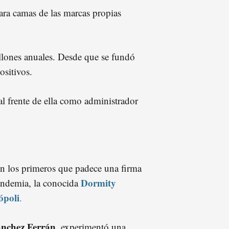
ara camas de las marcas propias
llones anuales. Desde que se fundó
ositivos.
al frente de ella como administrador
n los primeros que padece una firma
Dormity
andemia, la conocida
ópoli
.
nchez Ferrán
, experimentó una