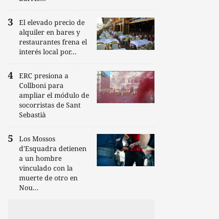
El elevado precio de
alquiler en bares y
restaurantes frena el
interés local por...
ERC presiona a
Collboni para
ampliar el módulo de
socorristas de Sant
Sebastià
Los Mossos
d'Esquadra detienen
a un hombre
vinculado con la
muerte de otro en
Nou...