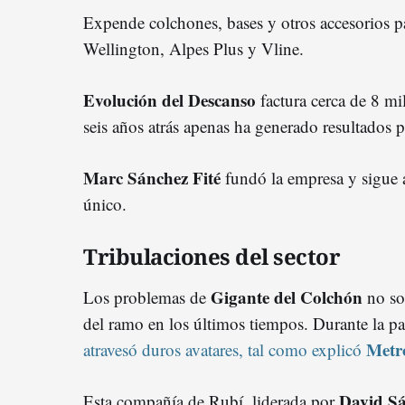
Expende colchones, bases y otros accesorios p
Wellington, Alpes Plus y Vline.
Evolución del Descanso
factura cerca de 8 mi
seis años atrás apenas ha generado resultados p
Marc Sánchez Fité
fundó la empresa
y sigue 
único.
Tribulaciones del sector
Gigante del Colchón
Los problemas de
no so
del ramo en los últimos tiempos. Durante la p
Metr
atravesó duros avatares, tal como explicó
David Sá
Esta compañía de Rubí, liderada por