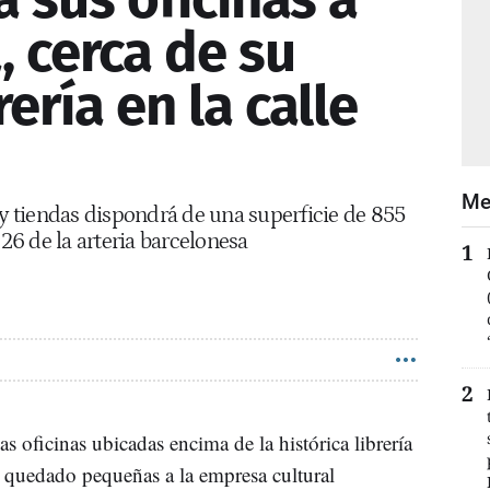
, cerca de su
rería en la calle
Me
 y tiendas dispondrá de una superficie de 855
6 de la arteria barcelonesa
s oficinas ubicadas encima de la histórica librería
an quedado pequeñas a la empresa cultural