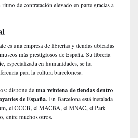
n ritmo de contratación elevado en parte gracias a
al
e es una empresa de librerías y tiendas ubicadas
os museos más prestigiosos de España. Su librería
ie
, especializada en humanidades, se ha
erencia para la cultura barcelonesa.
una veintena de tiendas dentro
sos: dispone de
boyantes de España
. En Barcelona está instalada
orum, el CCCB, el MACBA, el MNAC, el Park
so, entre muchos otros.