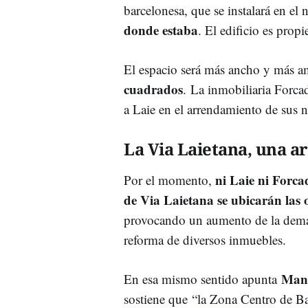
barcelonesa, que se instalará en el
donde estaba
. El edificio es pro
El espacio será más ancho y más am
cuadrados
. La inmobiliaria Forca
a Laie en el arrendamiento de sus n
La Via Laietana, una a
ni Laie ni Forca
Por el momento,
de Via Laietana se ubicarán las o
provocando un aumento de la demand
reforma de diversos inmuebles.
Mane
En esa mismo sentido apunta
sostiene que “la Zona Centro de Ba