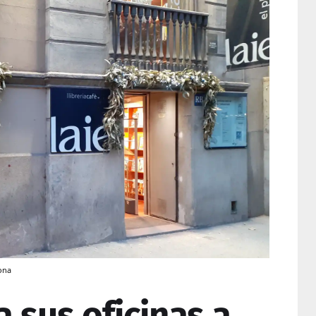
lona
a sus oficinas a