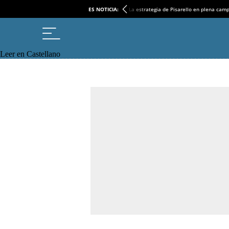
ES NOTICIA:
La estrategia de Pisarello en plena cam
Leer en Castellano