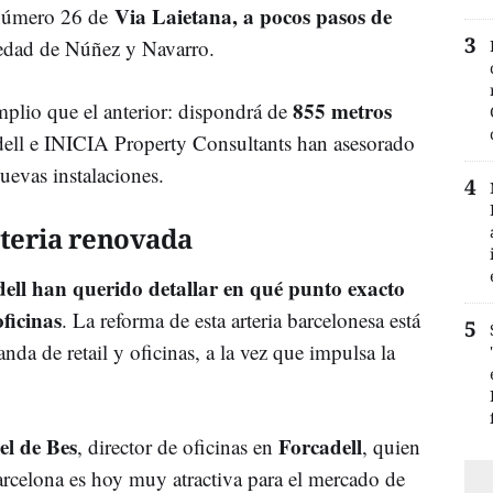
Via Laietana, a pocos pasos de
 número 26 de
piedad de Núñez y Navarro.
855 metros
plio que el anterior: dispondrá de
dell e INICIA Property Consultants han asesorado
uevas instalaciones.
rteria renovada
dell han querido detallar en qué punto exacto
ficinas
. La reforma de esta arteria barcelonesa está
a de retail y oficinas, a la vez que impulsa la
l de Bes
Forcadell
, director de oficinas en
, quien
rcelona es hoy muy atractiva para el mercado de