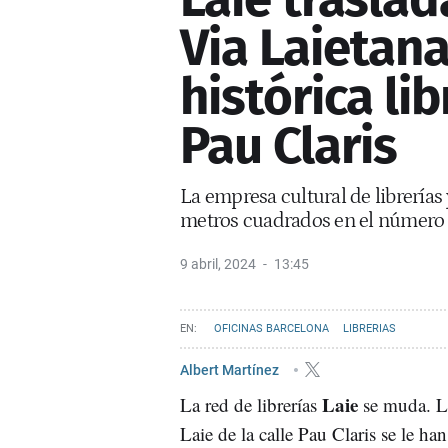
Via Laietana
histórica lib
Pau Claris
La empresa cultural de librerías
metros cuadrados en el número 2
9 abril, 2024
13:45
OFICINAS BARCELONA
LIBRERIAS
Albert Martínez
Laie
La red de librerías
se muda. La
Laie de la calle Pau Claris se le h