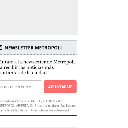
NEWSLETTER METROPOLI
ntate a la newsletter de Metrópoli,
a recibir las noticias más
ortantes de la ciudad.
APUNTARME
e conformidad con el RGPD y la LOPDGDD,
ETRÓPOLI ABIERTA, SLU tratará los datos facilitados
on la finalidad de remitirle noticias de actualidad.