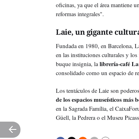
oficinas, ya que el área mantiene u
reformas integrales".
Laie, un gigante cultur
Fundada en 1980, en Barcelona, Lai
en las instituciones culturales y l
librería-café La
buque insignia, la
consolidado como un espacio de ref
Los tentáculos de Laie son podero
de los espacios museísticos más 
en la Sagrada Família, el CaixaF
Güell, la Pedrera o el Museu Picas