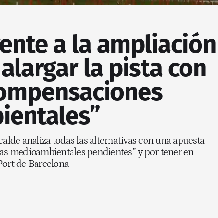
rente a la ampliación
 alargar la pista con
compensaciones
ientales”
calde analiza todas las alternativas con una apuesta
ras medioambientales pendientes” y por tener en
Port de Barcelona