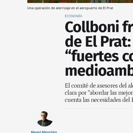
Una operación de aterrizaje en el aeropuerto de El Prat
ECONOMÍA
Collboni f
de El Prat:
“fuertes 
medioamb
El comité de asesores del al
clara por “abordar las mejo
cuenta las necesidades del 
Manel Manchón