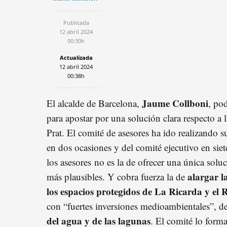
Publicada
12 abril 2024
00:30h
Actualizada
12 abril 2024
00:38h
Jaume Collboni
El alcalde de Barcelona,
, po
para apostar por una solución clara respecto a 
Prat. El comité de asesores ha ido realizando s
en dos ocasiones y del comité ejecutivo en sie
los asesores no es la de ofrecer una única soluci
alargar la
más plausibles. Y cobra fuerza la de
los espacios protegidos de La Ricarda y el
con “fuertes inversiones medioambientales”, d
del agua y de las lagunas
. El comité lo form