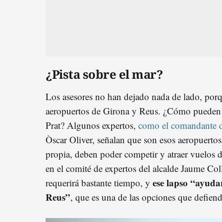
¿Pista sobre el mar?
Los asesores no han dejado nada de lado, porqu
aeropuertos de Girona y Reus. ¿Cómo pueden 
Prat? Algunos expertos,
como el comandante d
Òscar Oliver, señalan que son esos aeropuertos
propia, deben poder competir y atraer vuelos d
en el comité de expertos del alcalde Jaume Col
ese lapso “ayudar
requerirá bastante tiempo, y
Reus”
, que es una de las opciones que defien