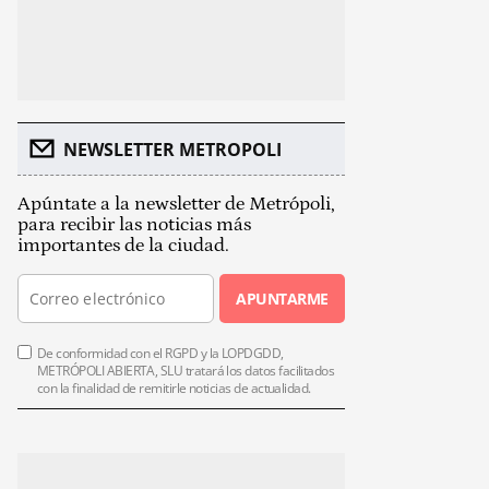
NEWSLETTER METROPOLI
Apúntate a la newsletter de Metrópoli,
para recibir las noticias más
importantes de la ciudad.
APUNTARME
De conformidad con el RGPD y la LOPDGDD,
METRÓPOLI ABIERTA, SLU tratará los datos facilitados
con la finalidad de remitirle noticias de actualidad.