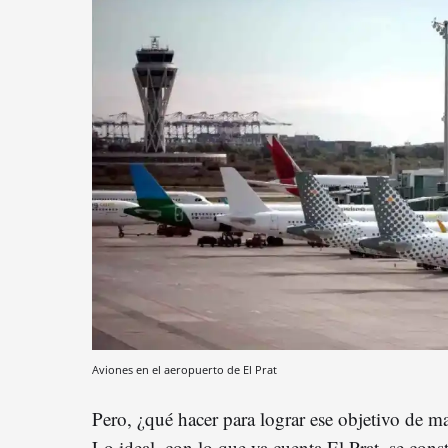
Aviones en el aeropuerto de El Prat
Pero, ¿qué hacer para lograr ese objetivo de m
Lo ideal, con lo que ya cuenta El Prat, se cons