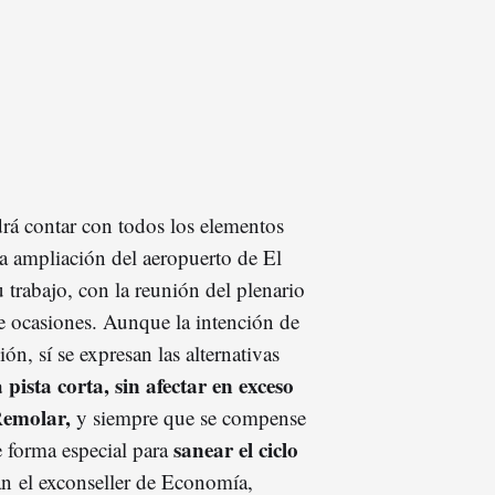
drá contar con todos los elementos
la ampliación del aeropuerto de El
u trabajo, con la reunión del plenario
te ocasiones. Aunque la intención de
ón, sí se expresan las alternativas
 pista corta, sin afectar en exceso
 Remolar,
y siempre que se compense
sanear el ciclo
e forma especial para
an el exconseller de Economía,