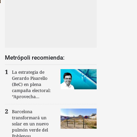
Metrópoli recomienda:
La estrategia de
Gerardo Pisarello
(BeC) en plena
campaña electoral:
“Aprovecha...
Barcelona
transformará un
solar en un nuevo
pulmón verde del
Poblenou