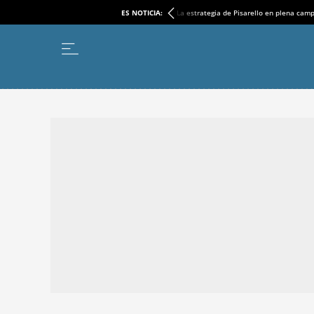
ES NOTICIA:
La estrategia de Pisarello en plena cam