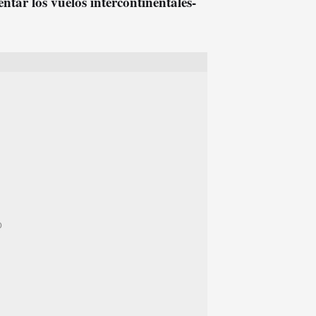
entar los vuelos intercontinentales-