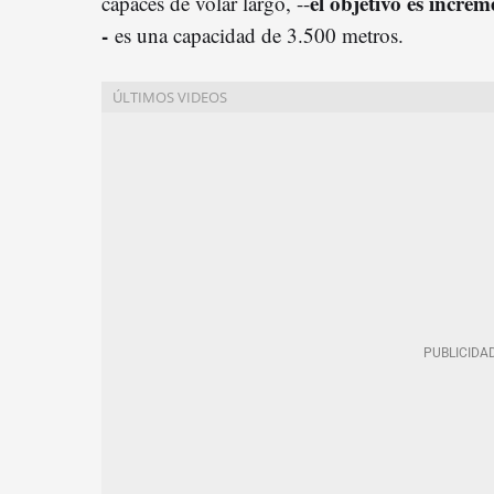
el objetivo es increm
capaces de volar largo, --
-
es una capacidad de 3.500 metros.