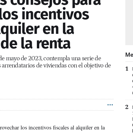
los incentivos
lquiler en la
de la renta
Me
sde mayo de 2023, contempla una serie de
os arrendatarios de viviendas con el objetivo de
ovechar los incentivos fiscales al alquiler en la