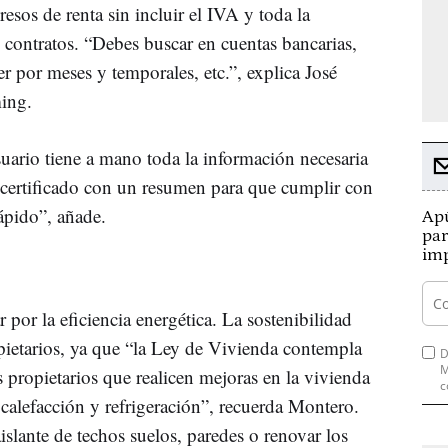
resos de renta sin incluir el IVA y toda la
 contratos. “Debes buscar en cuentas bancarias,
er por meses y temporales, etc.”, explica José
ing.
ario tiene a mano toda la información necesaria
 certificado con un resumen para que cumplir con
ápido”, añade.
Apú
par
imp
 por la eficiencia energética. La sostenibilidad
pietarios, ya que “la Ley de Vivienda contempla
D
M
s propietarios que realicen mejoras en la vivienda
c
calefacción y refrigeración”, recuerda Montero.
islante de techos suelos, paredes o renovar los