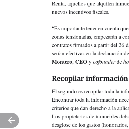
Renta, aquellos que alquilen inmue
nuevos incentivos fiscales.
“Es importante tener en cuenta que
zonas tensionadas, empezarán a con
contratos firmados a partir del 26 
serían efectivas en la declaración d
Montero
CEO
,
y
cofounder
de
ho
Recopilar información
El segundo es recopilar toda la inf
Encontrar toda la información neces
criterios que dan derecho a la aplic
Los propietarios de inmuebles deben
desglose de los gastos (honorarios