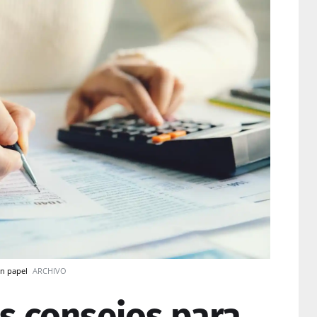
un papel
ARCHIVO
os consejos para