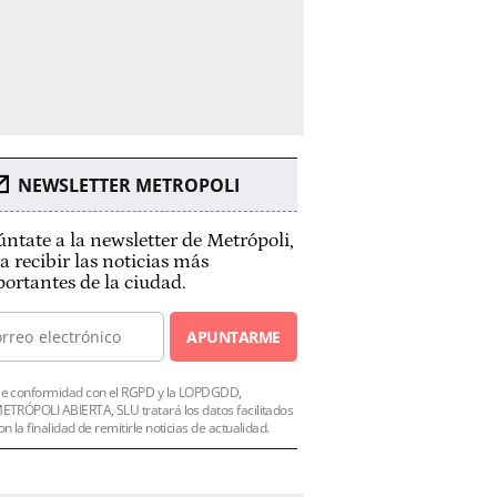
NEWSLETTER METROPOLI
ntate a la newsletter de Metrópoli,
a recibir las noticias más
ortantes de la ciudad.
APUNTARME
e conformidad con el RGPD y la LOPDGDD,
ETRÓPOLI ABIERTA, SLU tratará los datos facilitados
on la finalidad de remitirle noticias de actualidad.