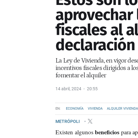
aprovechar 
fiscales al a
declaración 
La Ley de Vivienda, en vigor de
incentivos fiscales dirigidos a l
fomentar el alquiler
14 abril, 2024
20:55
ECONOMÍA
VIVIENDA
ALQUILER VIVIENDA
METRÓPOLI
beneficios
Existen algunos
para apr