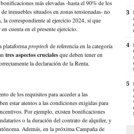
 bonificaciones más elevadas -hasta el 90% de los
so de inmuebles situados en zonas tensionadas- no
 la correspondiente al ejercicio 2024, sí que
en cuenta en el presente ejercicio.
la plataforma
proptech
de referencia en la categoría
tres aspectos cruciales
can
que deben tener en
correctamente la declaración de la Renta.
nto de los requisitos para acceder a las
ben estar atentos a las condiciones exigidas para
 incentivos. Por ejemplo, existen bonificaciones
ndatarios o la duración del contrato de alquiler, y
Autónoma. Además, en la próxima Campaña de