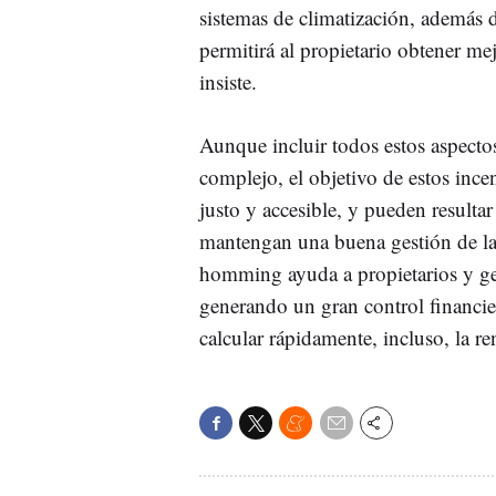
sistemas de climatización, además d
permitirá al propietario obtener me
insiste.
Aunque incluir todos estos aspectos
complejo, el objetivo de estos inc
justo y accesible, y pueden resulta
mantengan una buena gestión de la
homming ayuda a propietarios y gest
generando un gran control financie
calcular rápidamente, incluso, la re