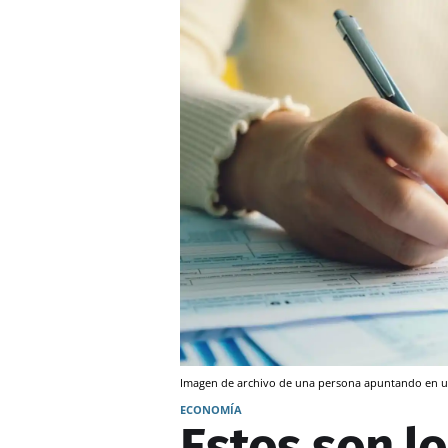
Imagen de archivo de una persona apuntando en 
ECONOMÍA
Estos son l