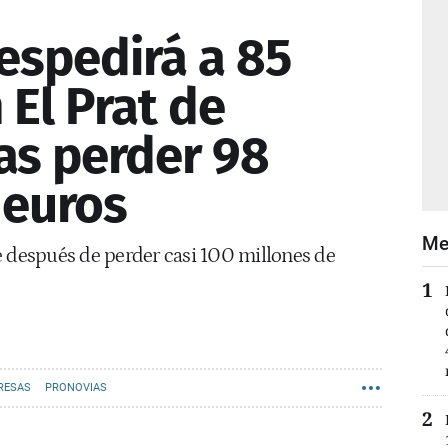
espedirá a 85
 El Prat de
ras perder 98
 euros
Me
e después de perder casi 100 millones de
RESAS
PRONOVIAS