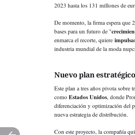
2023 hasta los 131 millones de euro
De momento, la firma espera que 
crecimien
bases para un futuro de "
impulsar
enmarca el recorte, quiere
industria mundial de la moda nupci
Nuevo plan estratégic
Este plan a tres años pivota sobre t
Estados Unidos
como
, donde Pron
diferenciación y optimización del 
nueva estrategia de distribución.
Con este proyecto, la compañía qu