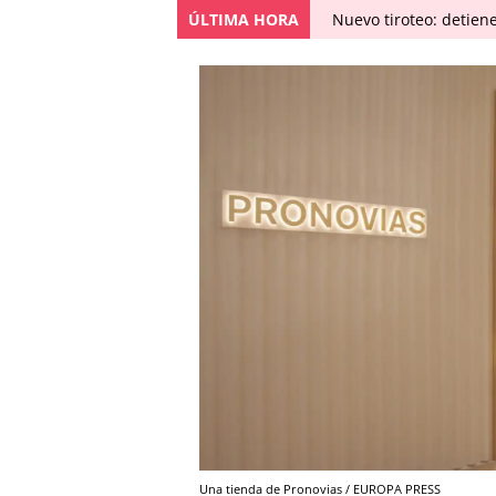
ÚLTIMA HORA
Nuevo tiroteo: detien
Una tienda de Pronovias / EUROPA PRESS