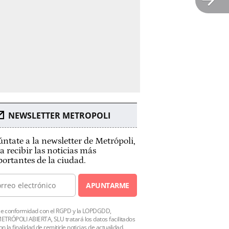
NEWSLETTER METROPOLI
ntate a la newsletter de Metrópoli,
a recibir las noticias más
ortantes de la ciudad.
APUNTARME
e conformidad con el RGPD y la LOPDGDD,
ETRÓPOLI ABIERTA, SLU tratará los datos facilitados
on la finalidad de remitirle noticias de actualidad.