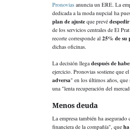
Pronovias
anuncia un ERE. La emp
dedicada a la moda nupcial
ha pue
plan de ajuste
despedir
que prevé
de los servicios centrales de El Pra
25% de su p
recorte corresponde al
dichas oficinas.
después de habe
La decisión llega
ejercicio. Pronovias sostiene que e
adversa
" en los últimos años, que 
una "lenta recuperación del merca
Menos deuda
La empresa también ha asegurado q
ha
financiera de la compañía", que