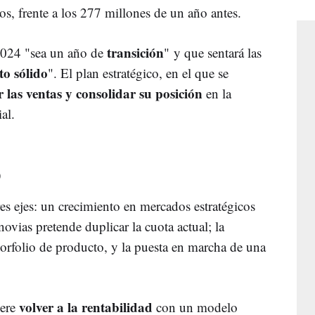
s, frente a los 277 millones de un año antes.
transición
2024 "sea un año de
"
y que sentará las
to sólido
". El plan estratégico, en el que se
 las ventas y consolidar su posición
en la
al.
o
res ejes: un crecimiento en mercados estratégicos
ovias pretende duplicar la cuota actual; la
porfolio de producto, y la puesta en marcha de una
volver a la rentabilidad
iere
con un modelo