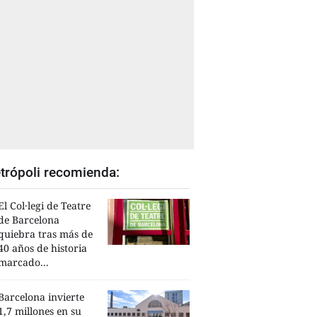
trópoli recomienda:
El Col·legi de Teatre
de Barcelona
quiebra tras más de
40 años de historia
marcado...
Barcelona invierte
1,7 millones en su