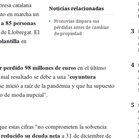
resa catalana
Noticias relacionadas
sto en marcha un
Pronovias dispara sus
 a 85 personas
pérdidas antes de cambiar
t de Llobregat. El
de propiedad
lantilla
en
r perdido 98 millones de euros
en el último
coyuntura
l mal resultado se debe a una "
se inició a raíz de la pandemia y que ha supuesto
do de moda nupcial".
ue estas cifras "no comprometen la solvencia
 reducido su deuda neta
a 31 de diciembre de