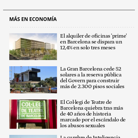
MÁS EN ECONOMÍA
El alquiler de oficinas 'prime'
en Barcelona se dispara un
12,4% en solo tres meses
La Gran Barcelona cede 52
solares a la reserva pública
del Govern para construir
más de 2.300 pisos sociales
El Col·legi de Teatre de
Barcelona quiebra tras más
de 40 años de historia
marcado por el escándalo de
los abusos sexuales
La cumbre de Inteligencia