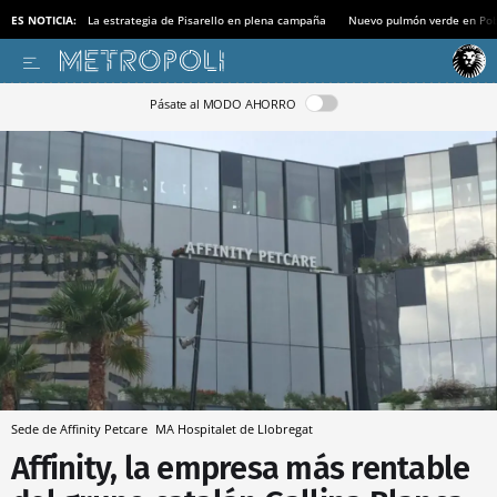
ES NOTICIA:
La estrategia de Pisarello en plena campaña
Nuevo pulmón verde en Po
Pásate al MODO AHORRO
Sede de Affinity Petcare
MA
Hospitalet de Llobregat
Affinity, la empresa más rentable