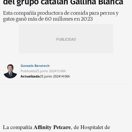
del grupo catalán Gallina Blanca
Esta compañía productora de comida para perros y
gatos ganó más de 60 millones en 2023
Gonzalo Baratech
Publicada
25 junio 2024
15:06h
Actualizada
25 junio 2024
14:06h
Affinity Petcare
La compañía
, de Hospitalet de