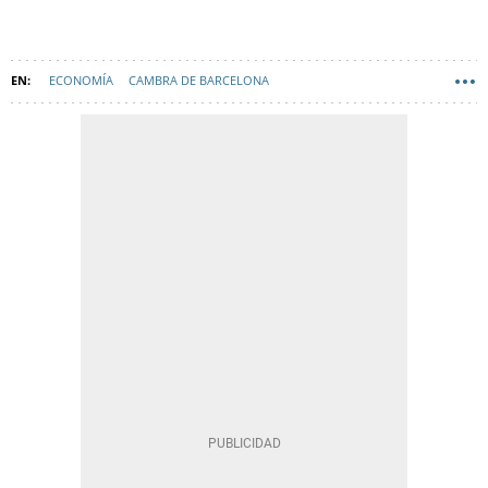
ECONOMÍA
CAMBRA DE BARCELONA
AYUNTAMIENTO DE BARCELONA
JAUME COLLBONI