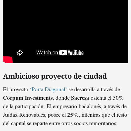
Ambicioso proyecto de ciudad
El proyecto
‘Porta Diagonal’
se desarrolla a través de
Corpum Investments
Sacresa
, donde
ostenta el 50%
de la participación. El empresario badalonés, a través de
25%
Audax Renovables, posee el
, mientras que el resto
del capital se reparte entre otros socios minoritarios.