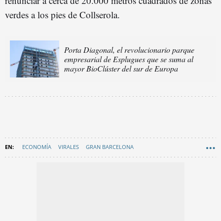
renunciar a cerca de 20.000 metros cuadrados de zonas
verdes a los pies de Collserola.
Porta Diagonal, el revolucionario parque
empresarial de Esplugues que se suma al
mayor BioClúster del sur de Europa
ECONOMÍA
VIRALES
GRAN BARCELONA
ESPLUGUES DE LLOBREGAT
ARQUITECTURA
EN CATALÀ