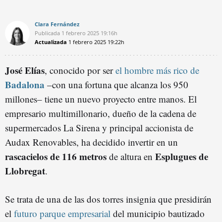
Clara Fernández
Publicada
1 febrero 2025
19:16h
Actualizada
1 febrero 2025
19:22h
José Elías
, conocido por ser
el hombre más rico de
Badalona
–con una fortuna que alcanza los 950
millones– tiene un nuevo proyecto entre manos. El
empresario multimillonario, dueño de la cadena de
supermercados La Sirena y principal accionista de
Audax Renovables, ha decidido invertir en un
rascacielos de 116 metros
Esplugues de
de altura en
Llobregat
.
Se trata de una de las dos torres insignia que presidirán
el
futuro parque empresarial
del municipio bautizado