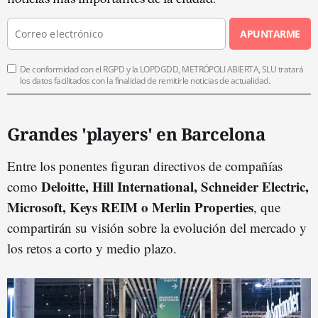
APUNTARME
De conformidad con el RGPD y la LOPDGDD, METRÓPOLI ABIERTA, SLU tratará
los datos facilitados con la finalidad de remitirle noticias de actualidad.
Grandes 'players' en Barcelona
Entre los ponentes figuran directivos de compañías
Deloitte, Hill International, Schneider Electric,
como
Microsoft, Keys REIM o Merlin Properties
, que
compartirán su visión sobre la evolución del mercado y
los retos a corto y medio plazo.