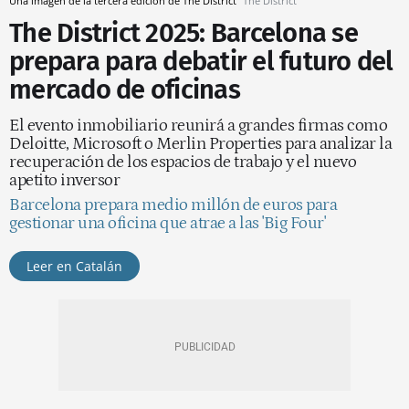
Una imagen de la tercera edición de The District
The District
The District 2025: Barcelona se
prepara para debatir el futuro del
mercado de oficinas
El evento inmobiliario reunirá a grandes firmas como
Deloitte, Microsoft o Merlin Properties para analizar la
recuperación de los espacios de trabajo y el nuevo
apetito inversor
Barcelona prepara medio millón de euros para
gestionar una oficina que atrae a las 'Big Four'
Leer en Catalán