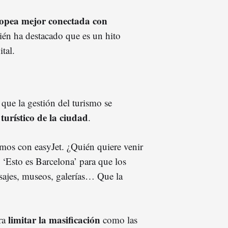
ropea mejor conectada con
én ha destacado que es un hito
tal.
 que la gestión del turismo se
turístico de la ciudad
.
emos con easyJet. ¿Quién quiere venir
 ‘Esto es Barcelona’ para que los
isajes, museos, galerías… Que la
.
limitar la masificación
ra
como las