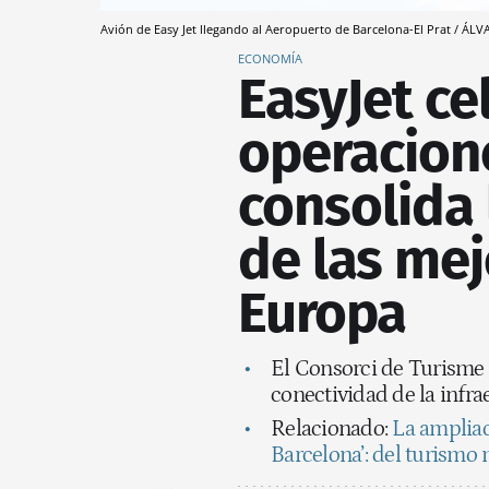
Avión de Easy Jet llegando al Aeropuerto de Barcelona-El Prat / Á
ECONOMÍA
EasyJet ce
operacion
consolida
de las me
Europa
El Consorci de Turisme d
conectividad de la infra
Relacionado:
La ampliac
Barcelona’: del turismo m