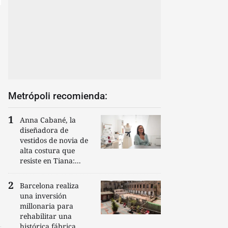
Metrópoli recomienda:
Anna Cabané, la
diseñadora de
vestidos de novia de
alta costura que
resiste en Tiana:...
Barcelona realiza
una inversión
millonaria para
rehabilitar una
histórica fábrica...