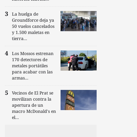
La huelga de
Groundforce deja ya
50 vuelos cancelados
y 1.500 maletas en
tierra...
Los Mossos estrenan
170 detectores de
metales portátiles
para acabar con las
armas...
Vecinos de El Prat se
movilizan contra la
apertura de un
macro McDonald's en
el...