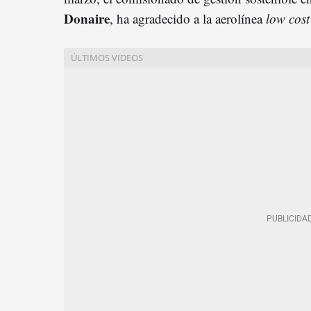
Donaire
, ha agradecido a la aerolínea
low cos