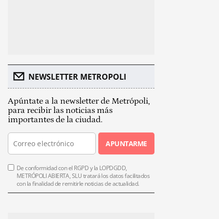
NEWSLETTER METROPOLI
Apúntate a la newsletter de Metrópoli,
para recibir las noticias más
importantes de la ciudad.
APUNTARME
De conformidad con el RGPD y la LOPDGDD,
METRÓPOLI ABIERTA, SLU tratará los datos facilitados
con la finalidad de remitirle noticias de actualidad.