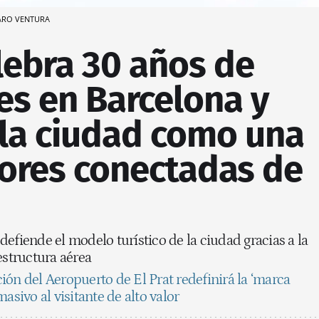
LVARO VENTURA
lebra 30 años de
es en Barcelona y
 la ciudad como una
jores conectadas de
efiende el modelo turístico de la ciudad gracias a la
estructura aérea
ión del Aeropuerto de El Prat redefinirá la ‘marca
asivo al visitante de alto valor