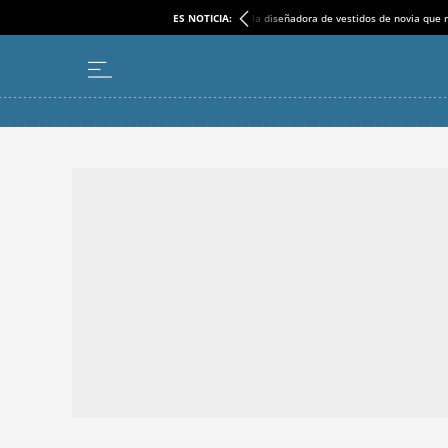
ES NOTICIA:
la diseñadora de vestidos de novia que r