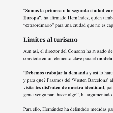
Somos la primera o la segunda ciudad eu
“
Europa
”, ha afirmado Hernández, quien tambi
“extraordinario” para una ciudad que no es capi
Límites al turismo
Aun así, el director del Consorci ha avisado de
modelo 
convierte en un elemento clave para el
Debemos trabajar la demanda
“
y así lo har
y para qué? Pasamos del ‘Visiten Barcelona’ al
disfruten de nuestra identidad
visitantes
, pa
gente venga para hacer algo”, ha argumentado
Para ello, Hernández ha defendido medidas pa