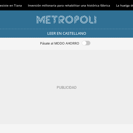
esiste en Tiana
Inversión millonaria para rehabilitar una histórica fábrica
La huelga d
LEER EN CASTELLANO
Pásate al MODO AHORRO