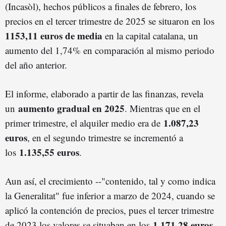
(Incasòl), hechos públicos a finales de febrero, los
precios en el tercer trimestre de 2025 se situaron en los
1153,11 euros de media
en la capital catalana, un
aumento del 1,74% en comparación al mismo periodo
del año anterior.
El informe, elaborado a partir de las finanzas, revela
aumento gradual en 2025
un
. Mientras que en el
1.087,23
primer trimestre, el alquiler medio era de
euros
, en el segundo trimestre se incrementó a
1.135,55 euros
los
.
Aun así, el crecimiento --"contenido, tal y como indica
la Generalitat" fue inferior a marzo de 2024, cuando se
aplicó la contención de precios, pues el tercer trimestre
1.171,28 euros
de 2023 los valores se situaban en los