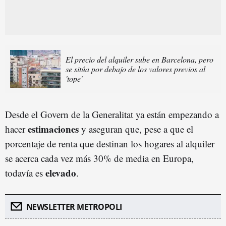
El precio del alquiler sube en Barcelona, pero
se sitúa por debajo de los valores previos al
'tope'
Desde el Govern de la Generalitat ya están empezando a
estimaciones
hacer
y aseguran que, pese a que el
porcentaje de renta que destinan los hogares al alquiler
se acerca cada vez más 30% de media en Europa,
elevado
todavía es
.
NEWSLETTER METROPOLI