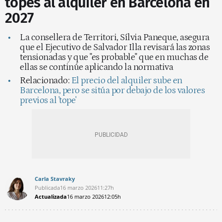
topes al alquiler en Barcelona en
2027
La consellera de Territori, Sílvia Paneque, asegura
que el Ejecutivo de Salvador Illa revisará las zonas
tensionadas y que "es probable" que en muchas de
ellas se continúe aplicando la normativa
Relacionado:
El precio del alquiler sube en
Barcelona, pero se sitúa por debajo de los valores
previos al 'tope'
Carla Stavraky
Publicada
16 marzo 2026
11:27h
Actualizada
16 marzo 2026
12:05h