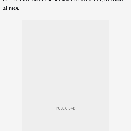
al mes.