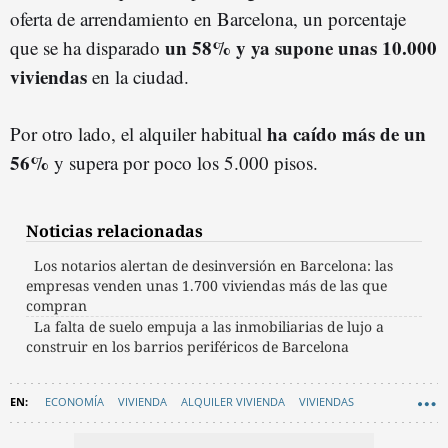
oferta de arrendamiento en Barcelona, un porcentaje
un 58% y ya supone unas 10.000
que se ha disparado
viviendas
en la ciudad.
ha caído más de un
Por otro lado, el alquiler habitual
56%
y supera por poco los 5.000 pisos.
Noticias relacionadas
Los notarios alertan de desinversión en Barcelona: las
empresas venden unas 1.700 viviendas más de las que
compran
La falta de suelo empuja a las inmobiliarias de lujo a
construir en los barrios periféricos de Barcelona
ECONOMÍA
VIVIENDA
ALQUILER VIVIENDA
VIVIENDAS
GENERALITAT DE CATALUNYA