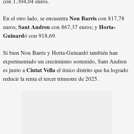
con 1.304,04 euros.
Nou Barris
En el otro lado, se encuentra
con 817,78
S
ant
Andreu
Horta-
euros;
con 867,37 euros; y
Guinard
ó con 918,69.
Si bien Nou Barris y Horta-Guinardó también han
experimentado un crecimiento sostenido, Sant Andreu
C
iutat
Vella
es junto a
el único distrito que ha logrado
reducir la renta el tercer trimestre de 2025.