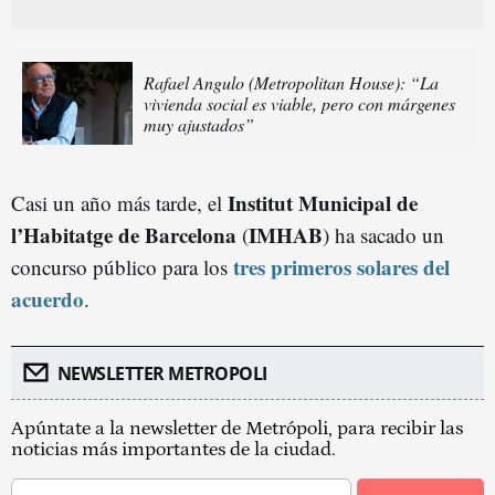
Rafael Angulo (Metropolitan House): “La
vivienda social es viable, pero con márgenes
muy ajustados”
Institut Municipal de
Casi un año más tarde, el
l’Habitatge de Barcelona
IMHAB
(
) ha sacado un
tres primeros solares del
concurso público para los
acuerd
o
.
NEWSLETTER METROPOLI
Apúntate a la newsletter de Metrópoli, para recibir las
noticias más importantes de la ciudad.