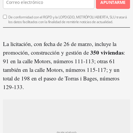
APUNTARME
De conformidad con el RGPD y la LOPDGDD, METRÓPOLI ABIERTA, SLU tratará
los datos facilitados con la finalidad de remitirle noticias de actualidad.
La licitación, con fecha de 26 de marzo, incluye la
350
vivienda
s
promoción, construcción y gestión de
:
91 en la calle Motors, números 111-113; otras 61
también en la calle Motors, números 115-117; y un
total de 198 en el paseo de Torras i Bages, números
129-133.