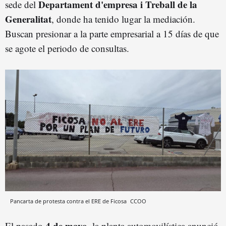
Departament d'empresa i Treball de la
sede del
Generalitat
, donde ha tenido lugar la mediación.
Buscan presionar a la parte empresarial a 15 días de que
se agote el periodo de consultas.
Pancarta de protesta contra el ERE de Ficosa
CCOO
4 de mayo
El pasado
, la planta automovilística anunció