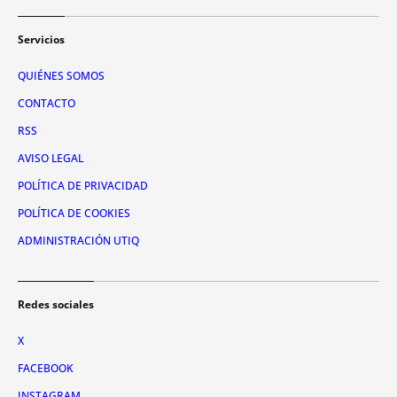
Servicios
QUIÉNES SOMOS
CONTACTO
RSS
AVISO LEGAL
POLÍTICA DE PRIVACIDAD
POLÍTICA DE COOKIES
ADMINISTRACIÓN UTIQ
Redes sociales
X
FACEBOOK
INSTAGRAM