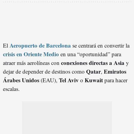
Aeropuerto de Barcelona
El
se centrará en convertir la
crisis en Oriente Medio
en una “oportunidad” para
c
onexiones
directas a Asia
atraer más aerolíneas con
y
Qatar
Emiratos
dejar de depender de destinos como
,
Árabes Unidos
Tel Aviv
Kuwait
(EAU),
o
para hacer
escalas.