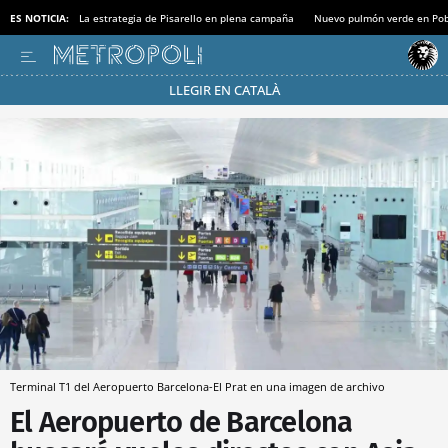
ES NOTICIA:
La estrategia de Pisarello en plena campaña
Nuevo pulmón verde en Po
LLEGIR EN CATALÀ
Pásate al MODO AHORRO
Terminal T1 del Aeropuerto Barcelona-El Prat en una imagen de archivo
El Aeropuerto de Barcelona