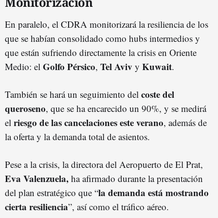
Monitorización
En paralelo, el CDRA monitorizará la resiliencia de los
que se habían consolidado como hubs intermedios y
que están sufriendo directamente la crisis en Oriente
Golfo Pérsico
Tel Aviv
Kuwait
Medio: el
,
y
.
coste del
También se hará un seguimiento del
queroseno
, que se ha encarecido un 90%, y se medirá
riesgo de las cancelaciones este
veran
o
el
, además de
la oferta y la demanda total de asientos.
Pese a la crisis, la directora del Aeropuerto de El Prat,
Eva Valenzuela,
ha afirmado durante la presentación
la demanda está mostrando
del plan estratégico que “
cierta
resilienci
a
”, así como el tráfico aéreo.