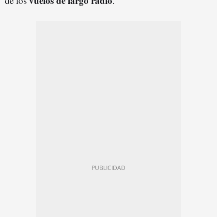
vuelos de largo radio
de los
.