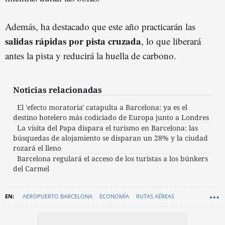
Además, ha destacado que este año practicarán las
salidas rápidas por pista cruzada
, lo que liberará
antes la pista y reducirá la huella de carbono.
Noticias relacionadas
El 'efecto moratoria' catapulta a Barcelona: ya es el
destino hotelero más codiciado de Europa junto a Londres
La visita del Papa dispara el turismo en Barcelona: las
búsquedas de alojamiento se disparan un 28% y la ciudad
rozará el lleno
Barcelona regulará el acceso de los turistas a los búnkers
del Carmel
AEROPUERTO BARCELONA
ECONOMÍA
RUTAS AÉREAS
AEROLÍNEAS
AYUNTAMIENTO DE BARCELONA
TURISMO