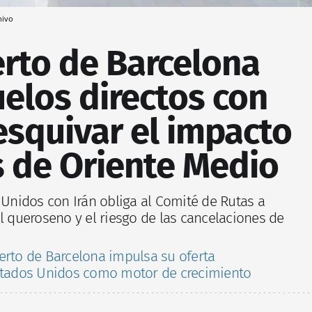
hivo
erto de Barcelona
elos directos con
esquivar el impacto
is de Oriente Medio
 Unidos con Irán obliga al Comité de Rutas a
l queroseno y el riesgo de las cancelaciones de
erto de Barcelona impulsa su oferta
Estados Unidos como motor de crecimiento