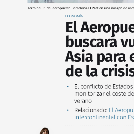
Terminal T1 del Aeropuerto Barcelona-El Prat en una imagen de arc
ECONOMÍA
El Aeropu
buscará vu
Asia para 
de la cris
El conflicto de Estados
monitorizar el coste de
verano
Relacionado:
El Aeropu
intercontinental con 