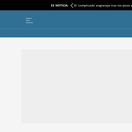
ES NOTICIA:
El ‘complicado’ engranaje tras los pisos