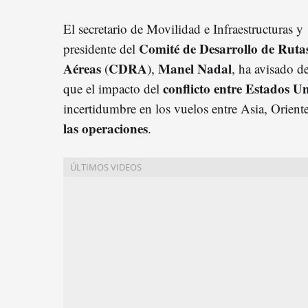
El secretario de Movilidad e Infraestructuras y
Comité de Desarrollo de Ruta
presidente del
Aéreas
CDRA
Manel Nadal
(
),
, ha avisado d
conflicto entre Estados Un
que el impacto del
incertidumbre en los vuelos entre Asia, Orien
las
operacione
s
.