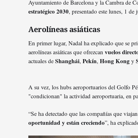
Ayuntamiento de Barcelona y la Cambra de Co
estratégico 2030
, presentado este lunes, 1 de 
Aerolíneas asiáticas
En primer lugar, Nadal ha explicado que se pri
vuelos direct
aerolíneas asiáticas que ofrezcan
Shanghái
Pekín
Hong
Kong
actuales de
,
,
y
A su vez, los hubs aeroportuarios del Golfo Pé
"condicionan" la actividad aeroportuaria, en pa
“Se ha detectado que las compañías que viajan
oportunidad y están creciendo
”, ha explicad