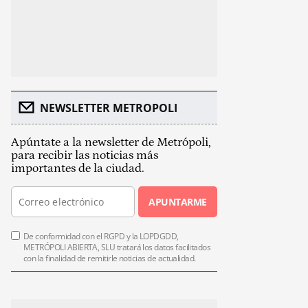
NEWSLETTER METROPOLI
Apúntate a la newsletter de Metrópoli,
para recibir las noticias más
importantes de la ciudad.
APUNTARME
De conformidad con el RGPD y la LOPDGDD,
METRÓPOLI ABIERTA, SLU tratará los datos facilitados
con la finalidad de remitirle noticias de actualidad.