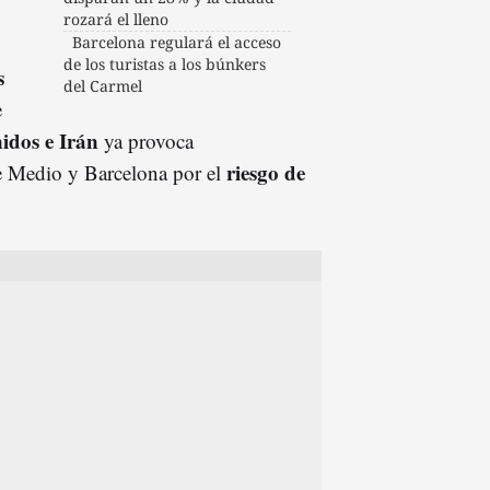
rozará el lleno
Barcelona regulará el acceso
de los turistas a los búnkers
s
del Carmel
e
idos e Irán
ya provoca
riesgo de
te Medio y Barcelona por el