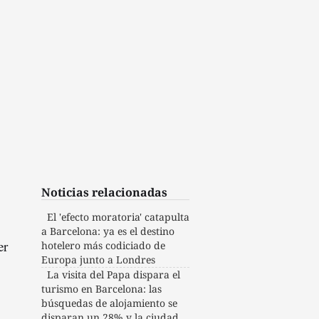
Noticias relacionadas
El 'efecto moratoria' catapulta
a Barcelona: ya es el destino
er
hotelero más codiciado de
Europa junto a Londres
La visita del Papa dispara el
turismo en Barcelona: las
búsquedas de alojamiento se
disparan un 28% y la ciudad