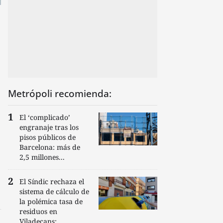
Metrópoli recomienda:
El ‘complicado’
engranaje tras los
pisos públicos de
Barcelona: más de
2,5 millones...
El Síndic rechaza el
sistema de cálculo de
la polémica tasa de
residuos en
Viladecans:...