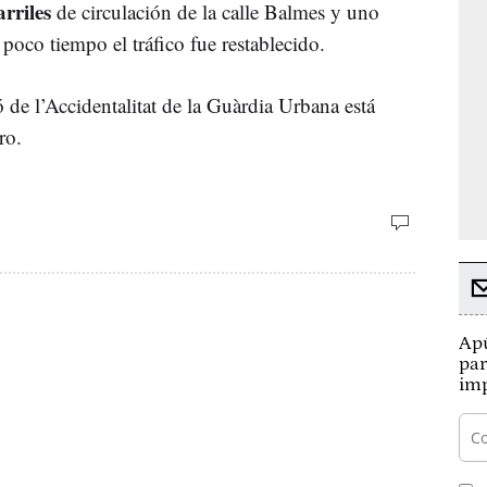
arriles
de circulación de la calle Balmes y uno
poco tiempo el tráfico fue restablecido.
ó de l’Accidentalitat de la Guàrdia Urbana está
ro.
Apú
par
imp