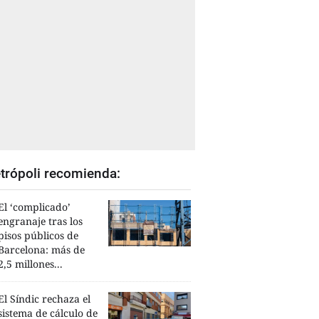
trópoli recomienda:
El ‘complicado’
engranaje tras los
pisos públicos de
Barcelona: más de
2,5 millones...
El Síndic rechaza el
sistema de cálculo de