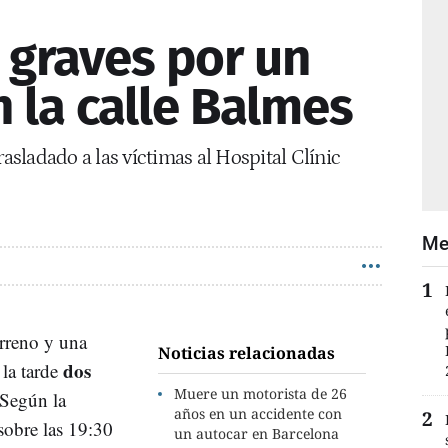
 graves por un
 la calle Balmes
sladado a las víctimas al Hospital Clínic
Me
erreno y una
Noticias relacionadas
dos
 la tarde
Muere un motorista de 26
 Según la
años en un accidente con
sobre las 19:30
un autocar en Barcelona