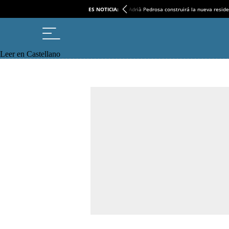
ES NOTICIA:
Adrià Pedrosa construirá la nueva reside
Leer en Castellano