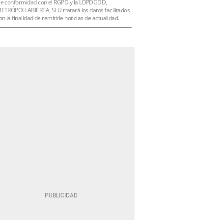
e conformidad con el RGPD y la LOPDGDD,
ETRÓPOLI ABIERTA, SLU tratará los datos facilitados
on la finalidad de remitirle noticias de actualidad.