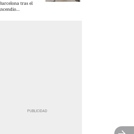
Barcelona tras el
incendio...