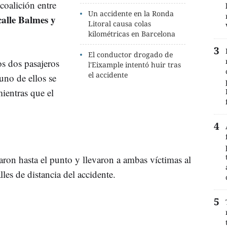
coalición entre
Un accidente en la Ronda
calle Balmes y
Litoral causa colas
kilométricas en Barcelona
El conductor drogado de
os dos pasajeros
l'Eixample intentó huir tras
el accidente
uno de ellos se
ientras que el
on hasta el punto y llevaron a ambas víctimas al
lles de distancia del accidente.