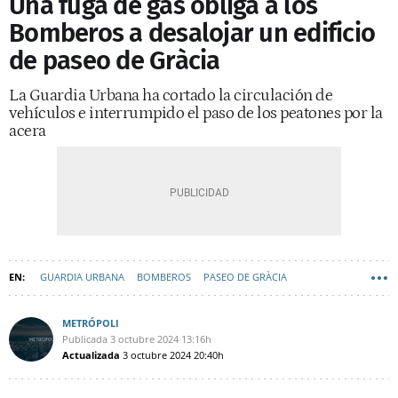
Una fuga de gas obliga a los
Bomberos a desalojar un edificio
de paseo de Gràcia
La Guardia Urbana ha cortado la circulación de
vehículos e interrumpido el paso de los peatones por la
acera
GUARDIA URBANA
BOMBEROS
PASEO DE GRÀCIA
METRÓPOLI
Publicada
3 octubre 2024
13:16h
Actualizada
3 octubre 2024
20:40h