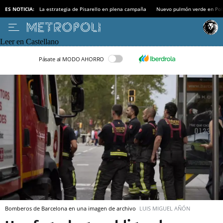
ES NOTICIA:
La estrategia de Pisarello en plena campaña
Nuevo pulmón verde en Po
Leer en Castellano
Pásate al MODO AHORRO
Bomberos de Barcelona en una imagen de archivo
LUIS MIGUEL AÑÓN