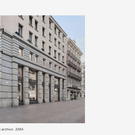
e archivo
ZARA