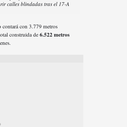
ir calles blindadas tras el 17-A
to contará con 3.779 metros
6.522 metros
total construida de
enes.