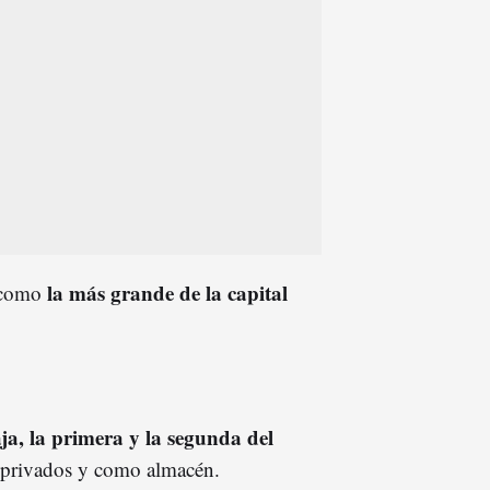
la más grande de la capital
 como
ja, la primera y la segunda del
s privados y como almacén.