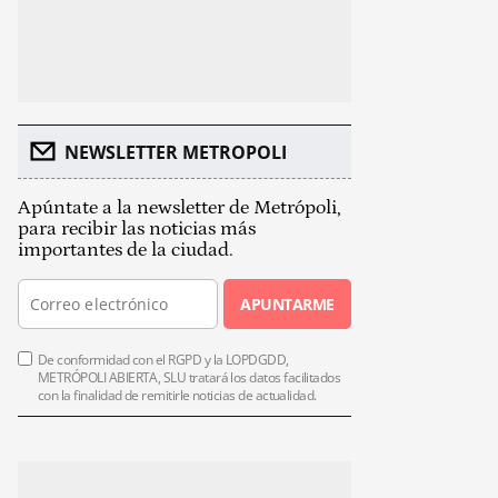
NEWSLETTER METROPOLI
Apúntate a la newsletter de Metrópoli,
para recibir las noticias más
importantes de la ciudad.
APUNTARME
De conformidad con el RGPD y la LOPDGDD,
METRÓPOLI ABIERTA, SLU tratará los datos facilitados
con la finalidad de remitirle noticias de actualidad.