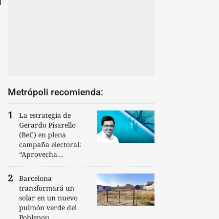
Metrópoli recomienda:
La estrategia de
Gerardo Pisarello
(BeC) en plena
campaña electoral:
“Aprovecha...
Barcelona
transformará un
solar en un nuevo
pulmón verde del
Poblenou