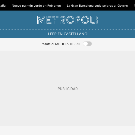
paña
Nuevo pulmón verde en Poblenou
La Gran Barcelona cede solares al Govern
LEER EN CASTELLANO
Pásate al MODO AHORRO