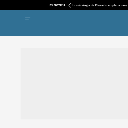
ES NOTICIA:
La estrategia de Pisarello en plena cam