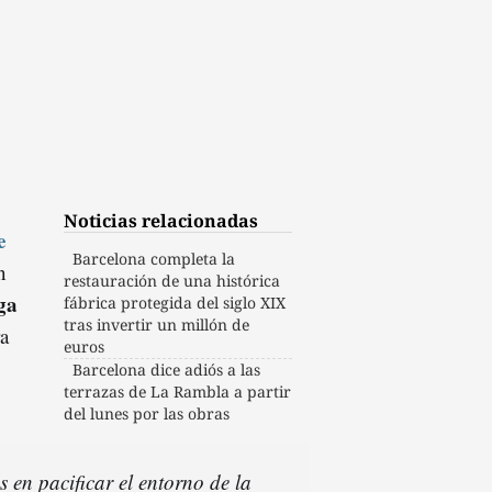
Noticias relacionadas
e
Barcelona completa la
n
restauración de una histórica
ga
fábrica protegida del siglo XIX
tras invertir un millón de
ra
euros
Barcelona dice adiós a las
terrazas de La Rambla a partir
del lunes por las obras
s en pacificar el entorno de la