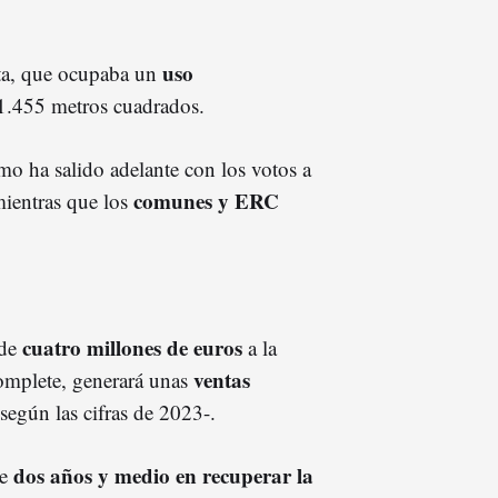
uso
anta, que ocupaba un
1.455 metros cuadrados.
mo ha salido adelante con los votos a
comunes y ERC
mientras que los
cuatro millones de euros
 de
a la
ventas
complete, generará unas
según las cifras de 2023-.
dos años y medio en recuperar la
de