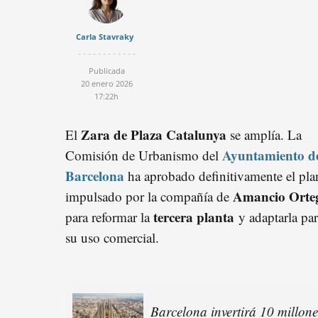
Carla Stavraky
Publicada
20 enero 2026
17:22h
Zara de Plaza Catalunya
El
se amplía. La
Ayuntamiento d
Comisión de Urbanismo del
Barcelona
ha aprobado definitivamente el pla
Amancio Orte
impulsado por la compañía de
tercera planta
para reformar la
y adaptarla pa
su uso comercial.
Barcelona invertirá 10 millone