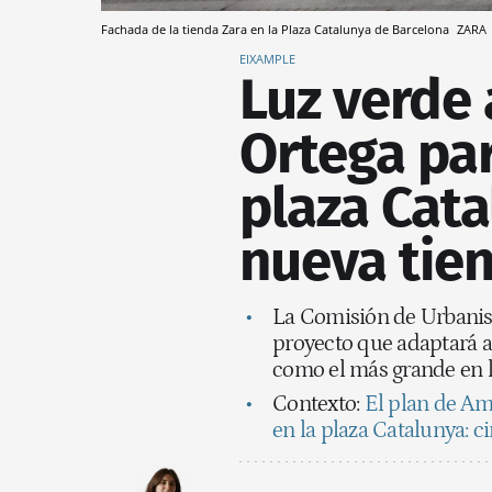
Fachada de la tienda Zara en la Plaza Catalunya de Barcelona
ZARA
EIXAMPLE
Luz verde 
Ortega par
plaza Cata
nueva tie
La Comisión de Urbanis
proyecto que adaptará a 
como el más grande en l
Contexto:
El plan de Am
en la plaza Catalunya: 