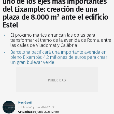
uno de los ejes más importantes
del Eixample: creación de una
plaza de 8.000 m² ante el edificio
Estel
El próximo martes arrancan las obras para
transformar el tramo de la avenida de Roma, entre
las calles de Viladomat y Calàbria
Barcelona pacificará una importante avenida en
pleno Eixample: 4,2 millones de euros para crear
un gran bulevar verde
Metrópoli
Publicada
6 junio 2026
12:33h
Actualizada
6 junio 2026
12:43h