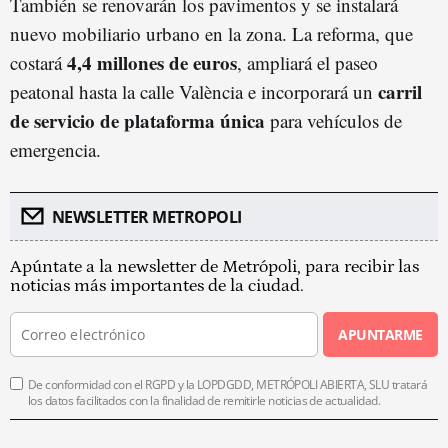
También se renovarán los pavimentos y se instalará
nuevo mobiliario urbano en la zona. La reforma, que
4,4 millones de euros
costará
, ampliará el paseo
carril
peatonal hasta la calle València e incorporará un
de servicio de plataforma única
para vehículos de
emergencia.
NEWSLETTER METROPOLI
Apúntate a la newsletter de Metrópoli, para recibir las
noticias más importantes de la ciudad.
APUNTARME
De conformidad con el RGPD y la LOPDGDD, METRÓPOLI ABIERTA, SLU tratará
los datos facilitados con la finalidad de remitirle noticias de actualidad.