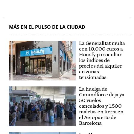
MÁS EN EL PULSO DE LA CIUDAD
La Generalitat multa
con 10.000 euros a
Housfy por ocultar
los índices de
precios del alquiler
en zonas
tensionadas
La huelga de
Groundforce deja ya
50 vuelos
cancelados y 1.500
maletas en tierra en
el Aeropuerto de
Barcelona