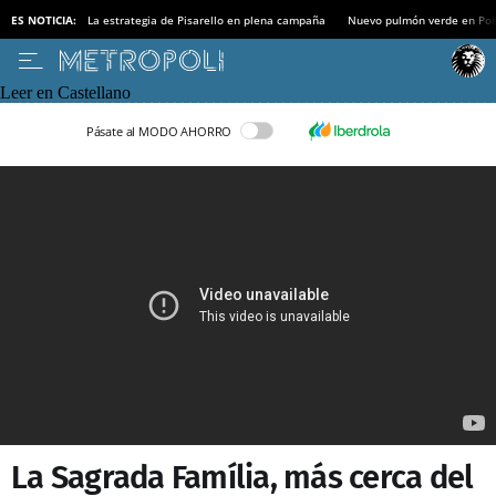
ES NOTICIA:
La estrategia de Pisarello en plena campaña
Nuevo pulmón verde en Po
Leer en Castellano
Pásate al MODO AHORRO
La Sagrada Família, más cerca del