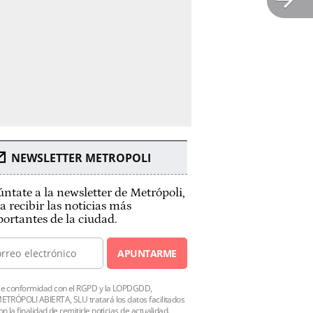
NEWSLETTER METROPOLI
ntate a la newsletter de Metrópoli,
a recibir las noticias más
ortantes de la ciudad.
APUNTARME
e conformidad con el RGPD y la LOPDGDD,
ETRÓPOLI ABIERTA, SLU tratará los datos facilitados
on la finalidad de remitirle noticias de actualidad.