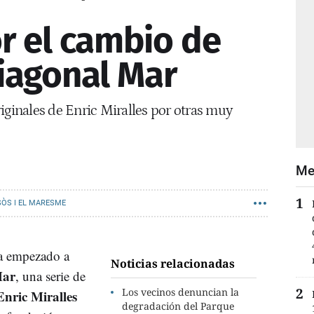
r el cambio de
Diagonal Mar
iginales de Enric Miralles por otras muy
Me
SÒS I EL MARESME
 empezado a
Noticias relacionadas
ar
, una serie de
Los vecinos denuncian la
Enric Miralles
degradación del Parque