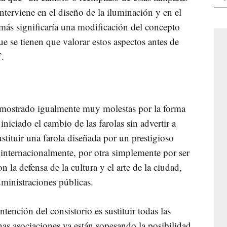
interviene en el diseño de la iluminación y en el
más significaría una modificación del concepto
e se tienen que valorar estos aspectos antes de
”.
n mostrado igualmente muy molestas por la forma
niciado el cambio de las farolas sin advertir a
stituir una farola diseñada por un prestigioso
 internacionalmente, por otra simplemente por ser
 la defensa de la cultura y el arte de la ciudad,
dministraciones públicas.
tención del consistorio es sustituir todas las
nas asociaciones ya están sopesando la posibilidad