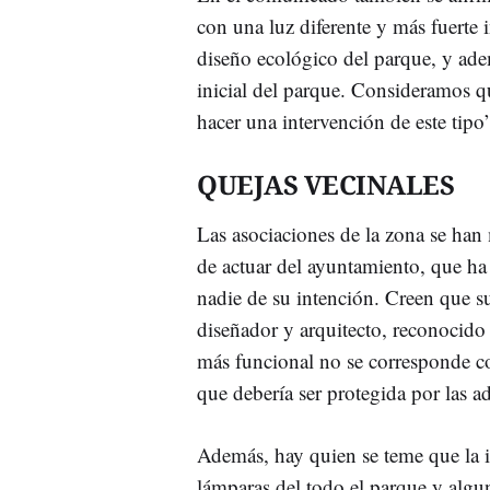
con una luz diferente y más fuerte 
diseño ecológico del parque, y ade
inicial del parque. Consideramos qu
hacer una intervención de este tipo
QUEJAS VECINALES
Las asociaciones de la zona se ha
de actuar del ayuntamiento, que ha i
nadie de su intención. Creen que su
diseñador y arquitecto, reconocido
más funcional no se corresponde con
que debería ser protegida por las a
Además, hay quien se teme que la in
lámparas del todo el parque y algu