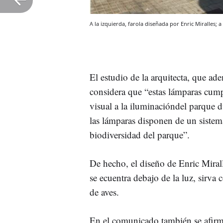
A la izquierda, farola diseñada por Enric Miralles;
El estudio de la arquitecta, que ad
considera que “estas lámparas cum
visual a la iluminacióndel parque 
las lámparas disponen de un sistem
biodiversidad del parque”.
De hecho, el diseño de Enric Mirall
se ecuentra debajo de la luz, sirv
de aves.
En el comunicado también se afirm