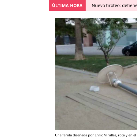
ÚLTIMA HORA
Nuevo tiroteo: detien
Una farola diseñada por Enric Miralles, rota y en e