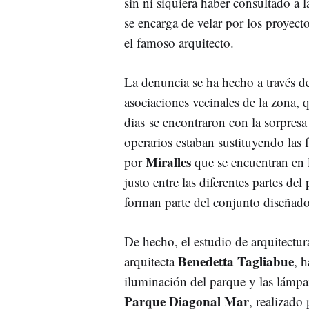
sin ni siquiera haber consultado a 
se encarga de velar por los proyect
el famoso arquitecto.
La denuncia se ha hecho a través d
asociaciones vecinales de la zona,
dias se encontraron con la sorpres
operarios estaban sustituyendo las 
Miralles
por
que se encuentran en 
justo entre las diferentes partes de
forman parte del conjunto diseñado 
De hecho, el estudio de arquitectu
Benedetta Tagliabue
arquitecta
, 
iluminación del parque y las lámpar
Parque Diagonal Mar
, realizado