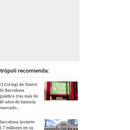
trópoli recomienda:
El Col·legi de Teatre
de Barcelona
quiebra tras más de
40 años de historia
marcado...
Barcelona invierte
1,7 millones en su