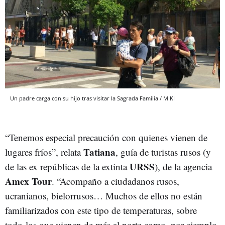
Un padre carga con su hijo tras visitar la Sagrada Familia / MIKI
“Tenemos especial precaución con quienes vienen de
Tatiana
lugares fríos”, relata
, guía de turistas rusos (y
URSS
de las ex repúblicas de la extinta
), de la agencia
Amex Tour
. “Acompaño a ciudadanos rusos,
ucranianos, bielorrusos… Muchos de ellos no están
familiarizados con este tipo de temperaturas, sobre
todo los que vienen de más al norte como, por ejemplo,