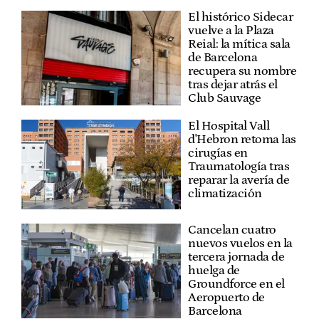
El histórico Sidecar
vuelve a la Plaza
Reial: la mítica sala
de Barcelona
recupera su nombre
tras dejar atrás el
Club Sauvage
El Hospital Vall
d'Hebron retoma las
cirugías en
Traumatología tras
reparar la avería de
climatización
Cancelan cuatro
nuevos vuelos en la
tercera jornada de
huelga de
Groundforce en el
Aeropuerto de
Barcelona