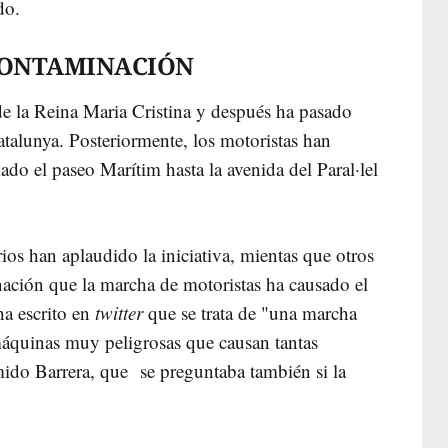
do.
CONTAMINACIÓN
de la Reina Maria Cristina y después ha pasado
atalunya. Posteriormente, los motoristas han
do el paseo Marítim hasta la avenida del Paral·lel
rios han aplaudido la iniciativa, mientas que otros
inación que la marcha de motoristas ha causado el
ha escrito en
twitter
que se trata de "una marcha
máquinas muy peligrosas que causan tantas
ido Barrera, que se preguntaba también si la