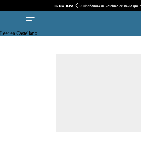
ES NOTICIA:
la diseñadora de vestidos de novia que r
Leer en Castellano