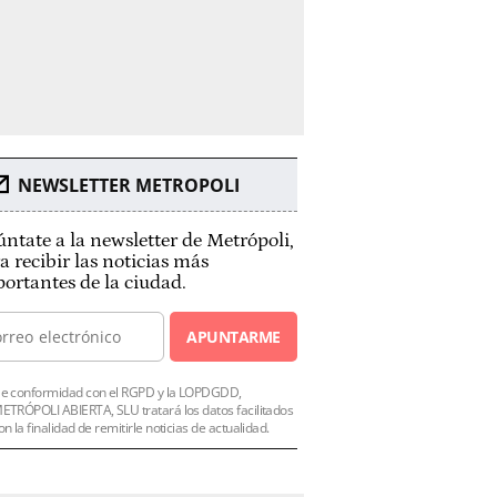
NEWSLETTER METROPOLI
ntate a la newsletter de Metrópoli,
a recibir las noticias más
ortantes de la ciudad.
APUNTARME
e conformidad con el RGPD y la LOPDGDD,
ETRÓPOLI ABIERTA, SLU tratará los datos facilitados
on la finalidad de remitirle noticias de actualidad.