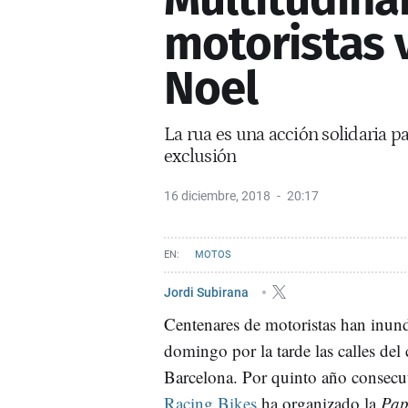
motoristas 
Noel
La rua es una acción solidaria pa
exclusión
16 diciembre, 2018
20:17
MOTOS
Jordi Subirana
Centenares de motoristas han inun
domingo por la tarde las calles del 
Barcelona. Por quinto año consecu
Racing Bikes
ha organizado la
Pap