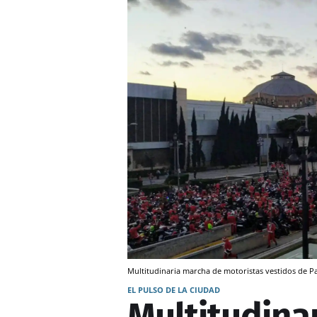
Multitudinaria marcha de motoristas vestidos de P
EL PULSO DE LA CIUDAD
Multitudina