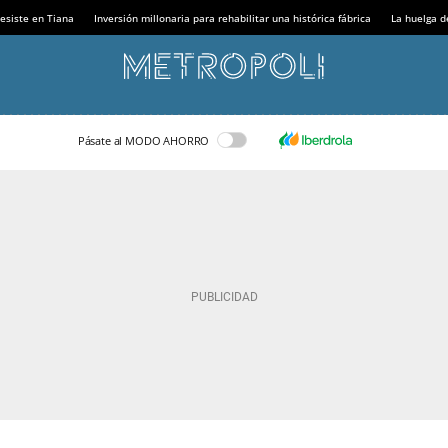
esiste en Tiana
Inversión millonaria para rehabilitar una histórica fábrica
La huelga d
Pásate al MODO AHORRO