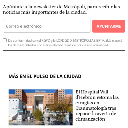
Apúntate a la newsletter de Metrópoli, para recibir las
noticias más importantes de la ciudad.
APUNTARME
De conformidad con el RGPD y la LOPDGDD, METRÓPOLI ABIERTA, SLU tratará
los datos facilitados con la finalidad de remitirle noticias de actualidad.
MÁS EN EL PULSO DE LA CIUDAD
El Hospital Vall
d'Hebron retoma las
cirugías en
Traumatología tras
reparar la avería de
climatización