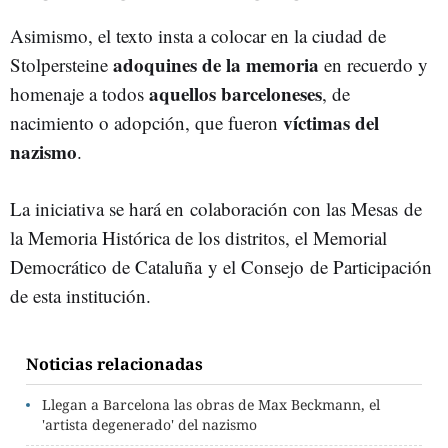
Asimismo, el texto insta a colocar en la ciudad de
adoquines de la memoria
Stolpersteine
en recuerdo y
aquellos barceloneses
homenaje a todos
, de
víctimas del
nacimiento o adopción, que fueron
nazismo
.
La iniciativa se hará en colaboración con las Mesas de
la Memoria Histórica de los distritos, el Memorial
Democrático de Cataluña y el Consejo de Participación
de esta institución.
Noticias relacionadas
Llegan a Barcelona las obras de Max Beckmann, el
'artista degenerado' del nazismo