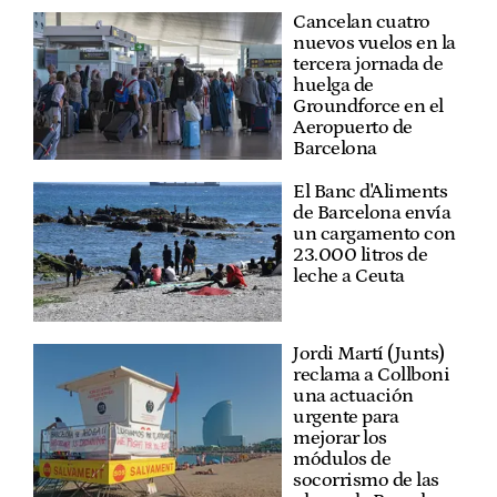
Cancelan cuatro
nuevos vuelos en la
tercera jornada de
huelga de
Groundforce en el
Aeropuerto de
Barcelona
El Banc d'Aliments
de Barcelona envía
un cargamento con
23.000 litros de
leche a Ceuta
Jordi Martí (Junts)
reclama a Collboni
una actuación
urgente para
mejorar los
módulos de
socorrismo de las