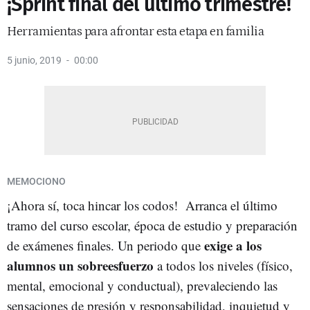
¡Sprint final del último trimestre!
Herramientas para afrontar esta etapa en familia
5 junio, 2019
00:00
MEMOCIONO
¡Ahora sí, toca hincar los codos! Arranca el último
tramo del curso escolar, época de estudio y preparación
exige a los
de exámenes finales. Un periodo que
alumnos un sobreesfuerzo
a todos los niveles (físico,
mental, emocional y conductual), prevaleciendo las
sensaciones de presión y responsabilidad, inquietud y