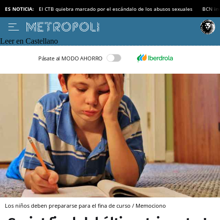
ES NOTICIA:
El CTB quiebra marcado por el escándalo de los abusos sexuales
BCN inv
Leer en Castellano
Pásate al MODO AHORRO
Los niños deben prepararse para el fina de curso / Memociono