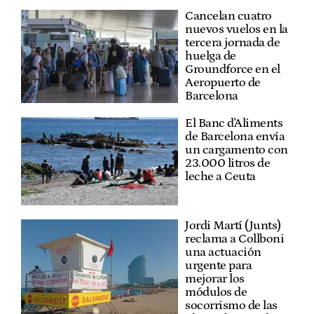
Cancelan cuatro
nuevos vuelos en la
tercera jornada de
huelga de
Groundforce en el
Aeropuerto de
Barcelona
El Banc d'Aliments
de Barcelona envía
un cargamento con
23.000 litros de
leche a Ceuta
Jordi Martí (Junts)
reclama a Collboni
una actuación
urgente para
mejorar los
módulos de
socorrismo de las