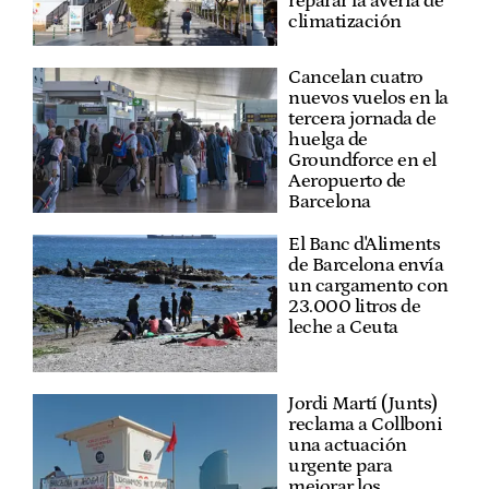
reparar la avería de
climatización
Cancelan cuatro
nuevos vuelos en la
tercera jornada de
huelga de
Groundforce en el
Aeropuerto de
Barcelona
El Banc d'Aliments
de Barcelona envía
un cargamento con
23.000 litros de
leche a Ceuta
Jordi Martí (Junts)
reclama a Collboni
una actuación
urgente para
mejorar los